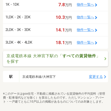
7.8
1K・1DK
物件一覧へ
万円
10.3
1LDK・2K・2DK
物件一覧へ
万円
14.1
2LDK・3K・3DK
物件一覧へ
万円
18.1
3LDK・4K・4LDK
物件一覧へ
万円
京成電鉄本線 大神宮下駅の「
すべての賃貸物件
」
を探す
駅
変更する
京成電鉄本線/大神宮下
※このデータはgoo住宅・不動産に掲載されている賃貸物件の平均賃料（管理
費・駐車場代などを除く）を算出したものです。ただしマンション・アパー
ト・一戸建てともに10戸以上の掲載があるものについてのみ対象とします。