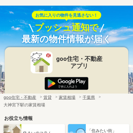
お気に入りの物件を見逃さない！
プッシュ通知で
最新の物件情報が届く
goo住宅・不動産
アプリ
goo住宅・不動産
賃貸
家賃相場
千葉県
大神宮下駅の家賃相場
お役立ち情報
「住みたい街」