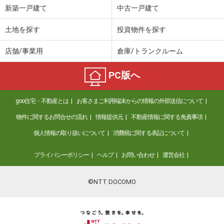
新築一戸建て
中古一戸建て
土地を探す
投資物件を探す
店舗/事業用
倉庫/トランクルーム
PC版へ
goo住宅・不動産とは
お客さまご利用端末からの情報の外部送信について
物件に関するお問合せの流れ
情報提供元
不動産情報に関する免責事項
個人情報の取り扱いについて
消費税に関する表記について
プライバシーポリシー
ヘルプ
お問い合わせ
運営会社
©NTT DOCOMO