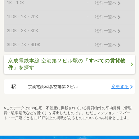
1K・1DK
-
物件一覧へ
1LDK・2K・2DK
-
物件一覧へ
2LDK・3K・3DK
-
物件一覧へ
3LDK・4K・4LDK
-
物件一覧へ
京成電鉄本線 空港第２ビル駅の「
すべての賃貸物
件
」を探す
駅
変更する
京成電鉄本線/空港第２ビル
※このデータはgoo住宅・不動産に掲載されている賃貸物件の平均賃料（管理
費・駐車場代などを除く）を算出したものです。ただしマンション・アパー
ト・一戸建てともに10戸以上の掲載があるものについてのみ対象とします。