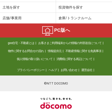
土地を探す
投資物件を探す
店舗/事業用
倉庫/トランクルーム
PC版へ
goo住宅・不動産とは
お客さまご利用端末からの情報の外部送信について
物件に関するお問合せの流れ
情報提供元
不動産情報に関する免責事項
個人情報の取り扱いについて
消費税に関する表記について
プライバシーポリシー
ヘルプ
お問い合わせ
運営会社
©NTT DOCOMO