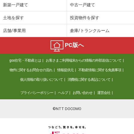
新築一戸建て
中古一戸建て
土地を探す
投資物件を探す
店舗/事業用
倉庫/トランクルーム
PC版へ
goo住宅・不動産とは
お客さまご利用端末からの情報の外部送信について
物件に関するお問合せの流れ
情報提供元
不動産情報に関する免責事項
個人情報の取り扱いについて
消費税に関する表記について
プライバシーポリシー
ヘルプ
お問い合わせ
運営会社
©NTT DOCOMO