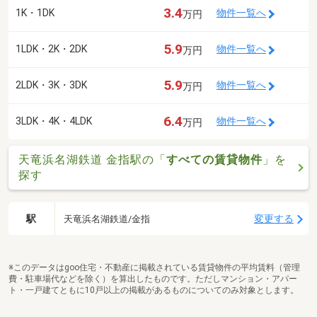
3.4
1K・1DK
物件一覧へ
万円
5.9
1LDK・2K・2DK
物件一覧へ
万円
5.9
2LDK・3K・3DK
物件一覧へ
万円
6.4
3LDK・4K・4LDK
物件一覧へ
万円
天竜浜名湖鉄道 金指駅の「
すべての賃貸物件
」を
探す
駅
変更する
天竜浜名湖鉄道/金指
※このデータはgoo住宅・不動産に掲載されている賃貸物件の平均賃料（管理
費・駐車場代などを除く）を算出したものです。ただしマンション・アパー
ト・一戸建てともに10戸以上の掲載があるものについてのみ対象とします。