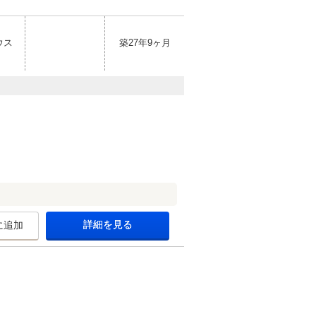
ウス
築27年9ヶ月
詳細を見る
に追加