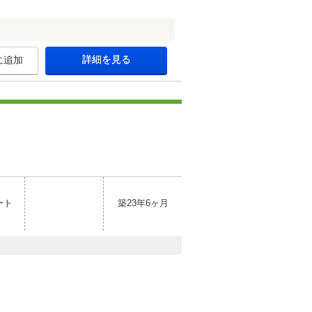
詳細を見る
に追加
ート
築23年6ヶ月