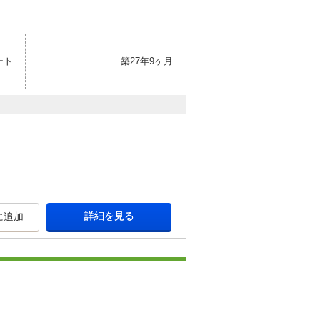
ート
築27年9ヶ月
詳細を見る
に追加