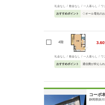
礼金なし
敷金なし
一人暮らし
ワ
おすすめポイント
◇オール電化のお
4階
3.60
礼金なし
敷金なし
一人暮らし
ワ
おすすめポイント
通信費が抑えられ
コーポ
静岡県掛川