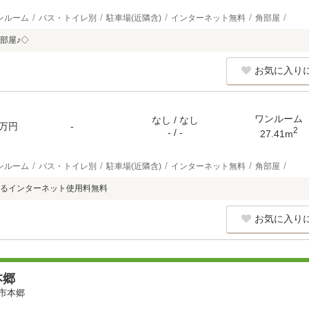
ンルーム
バス・トイレ別
駐車場(近隣含)
インターネット無料
角部屋
部屋♪◇
お気に入り
ワンルーム
なし / なし
万円
-
2
- / -
27.41m
ンルーム
バス・トイレ別
駐車場(近隣含)
インターネット無料
角部屋
るインターネット使用料無料
お気に入り
本郷
市本郷