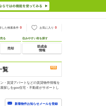
0
0
存した検索条件
お気に入り
売る
住みやすい街を探す
助成金
売却
情報
一覧
ョン・賃貸アパートなどの賃貸物件情報を
屋探しをgoo住宅・不動産がサポートし