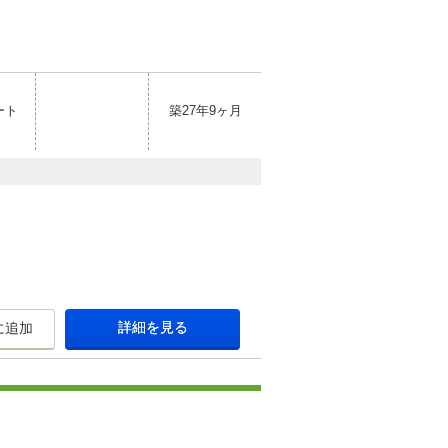
ート
築27年9ヶ月
詳細を見る
に追加