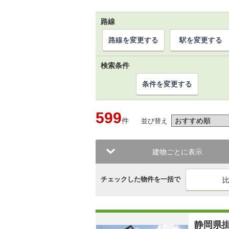
路線
路線を変更する
駅を変更する
検索条件
条件を変更する
599
件
並び替え
建物ごとに表示
チェックした物件を一括で
静岡県掛