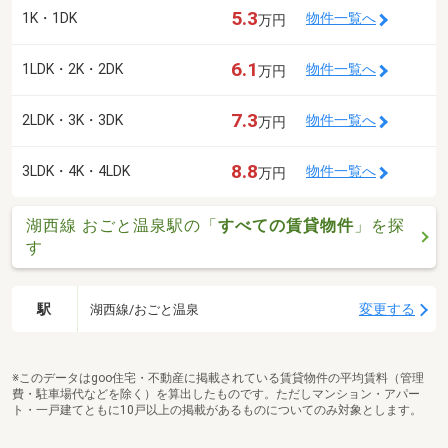
5.3
1K・1DK
物件一覧へ
万円
6.1
1LDK・2K・2DK
物件一覧へ
万円
7.3
2LDK・3K・3DK
物件一覧へ
万円
8.8
3LDK・4K・4LDK
物件一覧へ
万円
湖西線 おごと温泉駅の「
すべての賃貸物件
」を探
す
駅
変更する
湖西線/おごと温泉
※このデータはgoo住宅・不動産に掲載されている賃貸物件の平均賃料（管理
費・駐車場代などを除く）を算出したものです。ただしマンション・アパー
ト・一戸建てともに10戸以上の掲載があるものについてのみ対象とします。