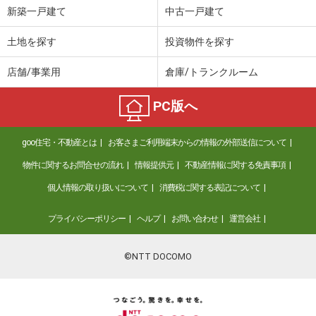
新築一戸建て
中古一戸建て
土地を探す
投資物件を探す
店舗/事業用
倉庫/トランクルーム
PC版へ
goo住宅・不動産とは
お客さまご利用端末からの情報の外部送信について
物件に関するお問合せの流れ
情報提供元
不動産情報に関する免責事項
個人情報の取り扱いについて
消費税に関する表記について
プライバシーポリシー
ヘルプ
お問い合わせ
運営会社
©NTT DOCOMO