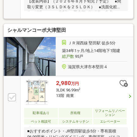
【改装内容】（２０２６年８月下旬完了予定） ●間
取り変更（３ＳＬＤＫを２ＳＬＤＫ） ●洗面化粧
台・浴室・トイレ新調 ●畳表替・襖張替（和室４．
５帖） ●ハウスクリーニング◆南東向きバルコニー
◆リビング・バルコニーより琵琶湖が望めます※天
シャルマンコーポ大津堅田
候・角度によります◆利便性の高い立地です ●ロー
ソン大津本堅田４丁目店まで約１２０ｍ ●関西みら
い銀行堅田支店まで約２１０ｍ ●アル・プラザ堅田
ＪＲ湖西線 堅田駅 徒歩5分
まで約３００ｍ ●ファミリーマート大津今堅田店ま
築34年1ヶ月/地上14階地下1階建
で約３５０ｍ ●滋賀銀行堅田駅前支店まで約４００
総戸数
95戸
ｍ◆最寄駅のＪＲ堅田駅は新快速の停車駅です◎ペッ
ト不可◎駐車場の空き状況は随時確認を要します
滋賀県大津市本堅田４
2,980
万円
2
3LDK 96.99m
13階 南東
リフォームリノベー
駐車場あり
所有権
ション
ペット相談可
システムキッチン
エレベーター
■おすすめポイント・JR堅田駅徒歩5分・専有面積
96.99平米・リビングダイニング、東側洋室、バルコニ