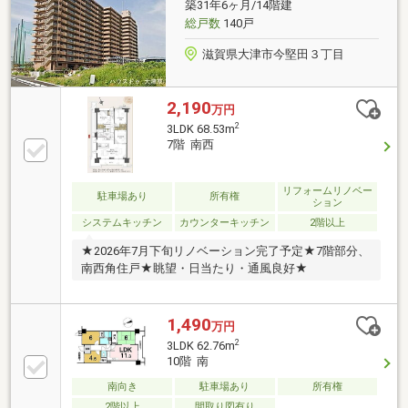
築31年6ヶ月/14階建
総戸数
140戸
滋賀県大津市今堅田３丁目
2,190
万円
2
3LDK 68.53m
7階 南西
リフォームリノベー
駐車場あり
所有権
ション
システムキッチン
カウンターキッチン
2階以上
★2026年7月下旬リノベーション完了予定★7階部分、
南西角住戸★眺望・日当たり・通風良好★
1,490
万円
2
3LDK 62.76m
10階 南
南向き
駐車場あり
所有権
2階以上
間取り図有り