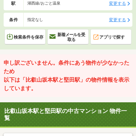
駅
変更する
湖西線/おごと温泉
条件
変更する
指定なし
新着メールを受
検索条件を保存
アプリで探す
取る
申し訳ございません。条件にあう物件が少なかった
ため
以下は「比叡山坂本駅と堅田駅」の物件情報を表示
しています。
比叡山坂本駅と堅田駅の中古マンション 物件一
覧