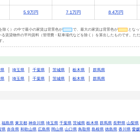
5.9万円
7.1万円
8.4万円
を除く）の中で最小の家賃は背景色が
で、最大の家賃は背景色が
となっ
ている賃貸物件の平均賃料（管理費・駐車場代などを除く）を算出したものです。ただ
す。
川県
埼玉県
千葉県
茨城県
栃木県
群馬県
川県
埼玉県
千葉県
茨城県
栃木県
群馬県
県
福島県
東京都
神奈川県
埼玉県
千葉県
茨城県
栃木県
群馬県
長野県
山梨県
賀県
奈良県
和歌山県
広島県
岡山県
山口県
鳥取県
島根県
徳島県
香川県
愛媛