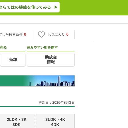
0
0
存した検索条件
お気に入り
売る
住みやすい街を探す
助成金
売却
情報
更新日：2026年8月3日
2LDK・3K
3LDK・4K
3DK
4DK