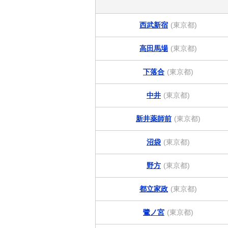
西武新宿
(東京都)
高田馬場
(東京都)
下落合
(東京都)
中井
(東京都)
新井薬師前
(東京都)
沼袋
(東京都)
野方
(東京都)
都立家政
(東京都)
鷺ノ宮
(東京都)