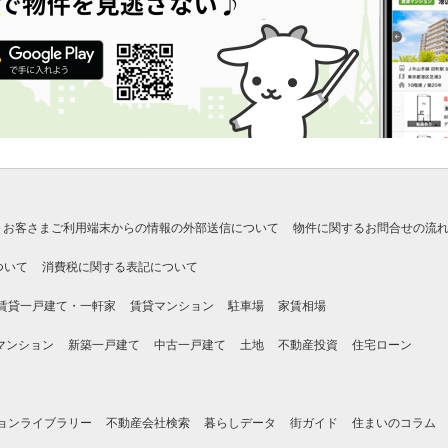
お客さまご利用端末からの情報の外部送信について
物件に関するお問合せの流
ついて
消費税に関する表記について
賃貸一戸建て・一軒家
賃貸マンション
駐車場
家賃相場
マンション
新築一戸建て
中古一戸建て
土地
不動産投資
住宅ローン
ョンライブラリー
不動産会社検索
暮らしデータ
街ガイド
住まいのコラム