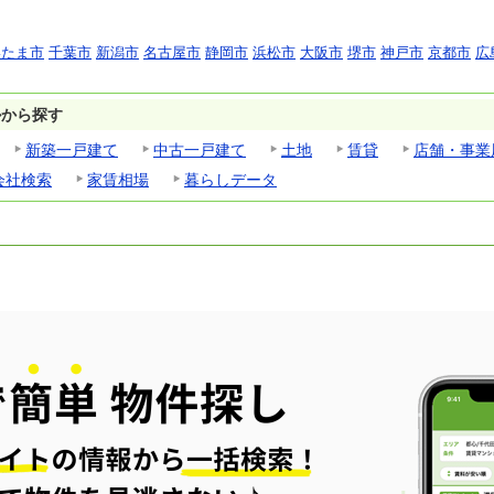
いたま市
千葉市
新潟市
名古屋市
静岡市
浜松市
大阪市
堺市
神戸市
京都市
広
ルから探す
新築一戸建て
中古一戸建て
土地
賃貸
店舗・事業
会社検索
家賃相場
暮らしデータ