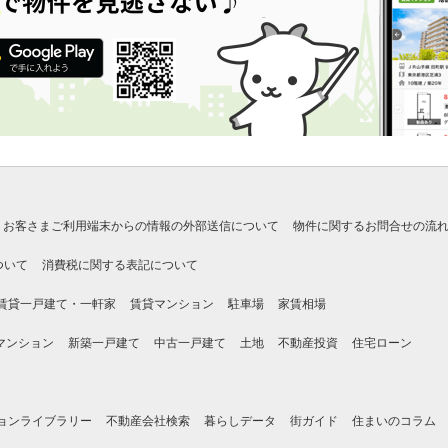
お客さまご利用端末からの情報の外部送信について
物件に関するお問合せの流
ついて
消費税に関する表記について
賃貸一戸建て・一軒家
賃貸マンション
駐車場
家賃相場
マンション
新築一戸建て
中古一戸建て
土地
不動産投資
住宅ローン
ョンライブラリー
不動産会社検索
暮らしデータ
街ガイド
住まいのコラム