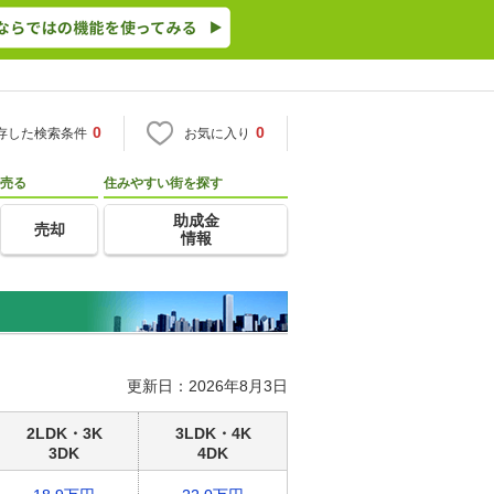
0
0
存した検索条件
お気に入り
売る
住みやすい街を探す
助成金
売却
情報
更新日：2026年8月3日
2LDK・3K
3LDK・4K
3DK
4DK