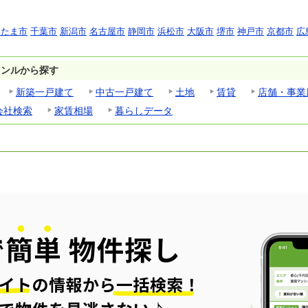
いたま市
千葉市
新潟市
名古屋市
静岡市
浜松市
大阪市
堺市
神戸市
京都市
広
ャンルから探す
新築一戸建て
中古一戸建て
土地
賃貸
店舗・事業
会社検索
家賃相場
暮らしデータ