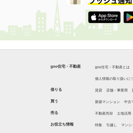
goo住宅・不動産
goo住宅・不動産とは
個人情報の取り扱いに
借りる
賃貸
店舗・事業用
買う
新築マンション
中古
売る
不動産売却
土地活用
お役立ち情報
特集
引越し
マンシ