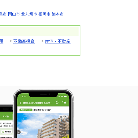
島市
岡山市
北九州市
福岡市
熊本市
用
不動産投資
住宅・不動産