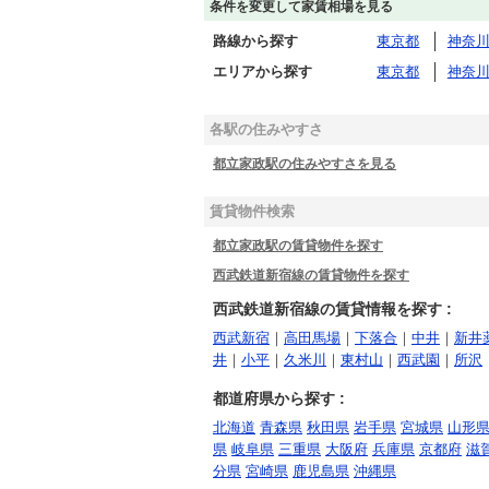
条件を変更して家賃相場を見る
路線から探す
東京都
神奈
エリアから探す
東京都
神奈
各駅の住みやすさ
都立家政駅の住みやすさを見る
賃貸物件検索
都立家政駅の賃貸物件を探す
西武鉄道新宿線の賃貸物件を探す
西武鉄道新宿線の賃貸情報を探す :
西武新宿
｜
高田馬場
｜
下落合
｜
中井
｜
新井
井
｜
小平
｜
久米川
｜
東村山
｜
西武園
｜
所沢
都道府県から探す :
北海道
青森県
秋田県
岩手県
宮城県
山形
県
岐阜県
三重県
大阪府
兵庫県
京都府
滋
分県
宮崎県
鹿児島県
沖縄県