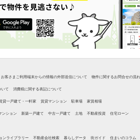
お客さまご利用端末からの情報の外部送信について
物件に関するお問合せの流
ついて
消費税に関する表記について
賃貸一戸建て・一軒家
賃貸マンション
駐車場
家賃相場
マンション
新築一戸建て
中古一戸建て
土地
不動産投資
住宅ローン
ョンライブラリー
不動産会社検索
暮らしデータ
街ガイド
住まいのコラム