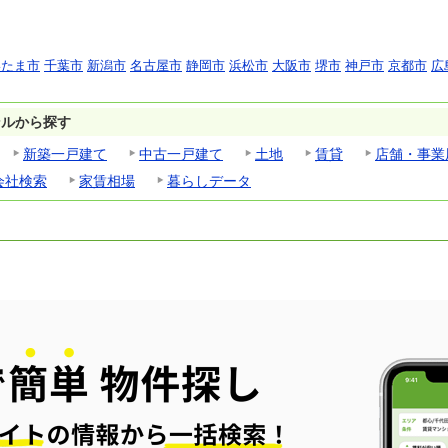
いたま市
千葉市
新潟市
名古屋市
静岡市
浜松市
大阪市
堺市
神戸市
京都市
広
ンルから探す
新築一戸建て
中古一戸建て
土地
賃貸
店舗・事業
会社検索
家賃相場
暮らしデータ