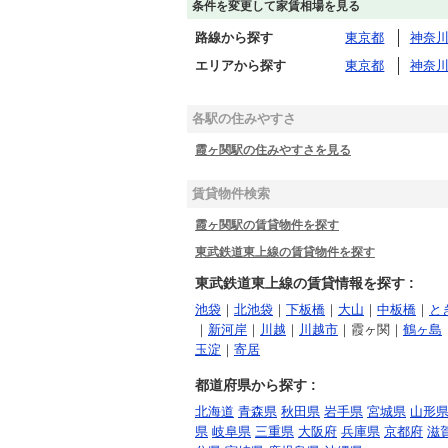
条件を変更して家賃相場を見る
路線から探す
東京都
神奈
エリアから探す
東京都
神奈
各駅の住みやすさ
霞ヶ関駅の住みやすさを見る
賃貸物件検索
霞ヶ関駅の賃貸物件を探す
東武鉄道東上線の賃貸物件を探す
東武鉄道東上線の賃貸情報を探す :
池袋
｜
北池袋
｜
下板橋
｜
大山
｜
中板橋
｜
と
｜
新河岸
｜
川越
｜
川越市
｜霞ヶ関｜
鶴ヶ島
玉淀
｜
寄居
都道府県から探す :
北海道
青森県
秋田県
岩手県
宮城県
山形
県
岐阜県
三重県
大阪府
兵庫県
京都府
滋