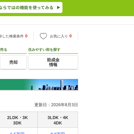
0
0
存した検索条件
お気に入り
売る
住みやすい街を探す
助成金
売却
情報
更新日：2026年8月3日
2LDK・3K
3LDK・4K
3DK
4DK