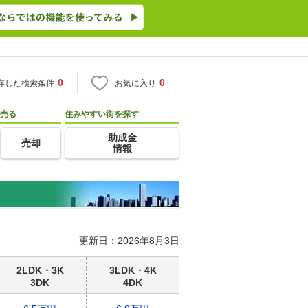
0
0
存した検索条件
お気に入り
売る
住みやすい街を探す
助成金
売却
情報
更新日：2026年8月3日
2LDK・3K
3LDK・4K
3DK
4DK