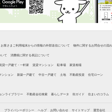
お客さまご利用端末からの情報の外部送信について
物件に関するお問合せの流
ついて
消費税に関する表記について
賃貸一戸建て・一軒家
賃貸マンション
駐車場
家賃相場
マンション
新築一戸建て
中古一戸建て
土地
不動産投資
住宅ローン
ョンライブラリー
不動産会社検索
暮らしデータ
街ガイド
住まいのコラム
プライバシーポリシー
ヘルプ
お問い合わせ
サイトマップ
運営会社