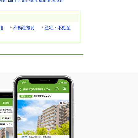
島市
岡山市
北九州市
福岡市
熊本市
用
不動産投資
住宅・不動産