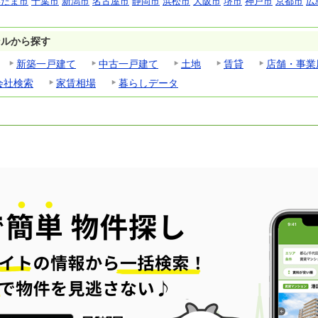
いたま市
千葉市
新潟市
名古屋市
静岡市
浜松市
大阪市
堺市
神戸市
京都市
広
ンルから探す
新築一戸建て
中古一戸建て
土地
賃貸
店舗・事業
会社検索
家賃相場
暮らしデータ