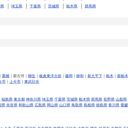
川県
埼玉県
千葉県
茨城県
栃木県
群馬県
｜
栗橋
｜新古河｜
柳生
｜
板倉東洋大前
｜
藤岡
｜
静和
｜
新大平下
｜
栃木
｜
新栃
今市
｜
上今市
｜
東武日光
県
福島県
東京都
神奈川県
埼玉県
千葉県
茨城県
栃木県
群馬県
長野県
山梨県
賀県
奈良県
和歌山県
広島県
岡山県
山口県
鳥取県
島根県
徳島県
香川県
愛媛