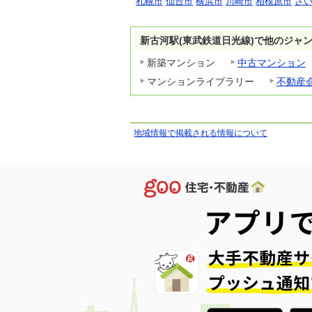
札幌市
仙台市
横浜市
川崎市
相模原市
さ
新古河駅(東武鉄道日光線)で他のジャ
新築マンション
中古マンション
マンションライブラリー
不動産
地域情報で掲載される情報について