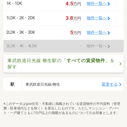
4.5
1K・1DK
物件一覧へ
万円
3.8
1LDK・2K・2DK
物件一覧へ
万円
5
2LDK・3K・3DK
物件一覧へ
万円
3LDK・4K・4LDK
-
物件一覧へ
東武鉄道日光線 柳生駅の「
すべての賃貸物件
」を
探す
駅
変更する
東武鉄道日光線/柳生
※このデータはgoo住宅・不動産に掲載されている賃貸物件の平均賃料（管理
費・駐車場代などを除く）を算出したものです。ただしマンション・アパー
ト・一戸建てともに10戸以上の掲載があるものについてのみ対象とします。