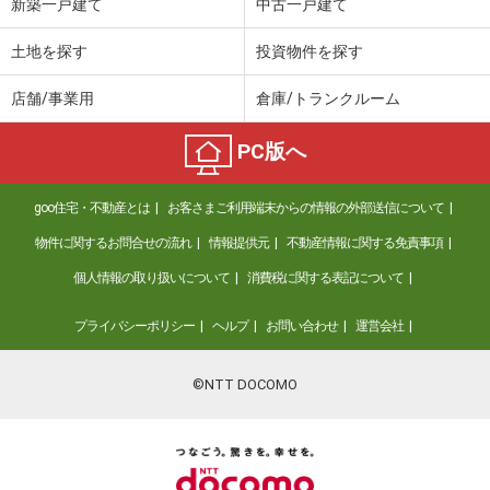
新築一戸建て
中古一戸建て
土地を探す
投資物件を探す
店舗/事業用
倉庫/トランクルーム
PC版へ
goo住宅・不動産とは
お客さまご利用端末からの情報の外部送信について
物件に関するお問合せの流れ
情報提供元
不動産情報に関する免責事項
個人情報の取り扱いについて
消費税に関する表記について
プライバシーポリシー
ヘルプ
お問い合わせ
運営会社
©NTT DOCOMO