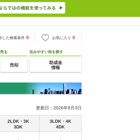
0
0
存した検索条件
お気に入り
売る
住みやすい街を探す
助成金
売却
情報
更新日：2026年8月3日
2LDK・3K
3LDK・4K
3DK
4DK
-
-