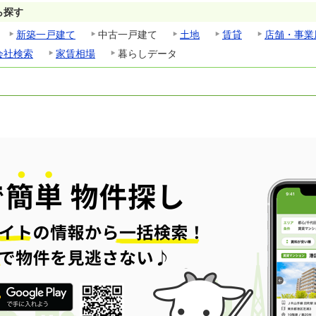
ら探す
新築一戸建て
中古一戸建て
土地
賃貸
店舗・事業
会社検索
家賃相場
暮らしデータ