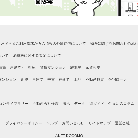
お客さまご利用端末からの情報の外部送信について
物件に関するお問合せの流
ついて
消費税に関する表記について
賃貸一戸建て・一軒家
賃貸マンション
駐車場
家賃相場
マンション
新築一戸建て
中古一戸建て
土地
不動産投資
住宅ローン
ョンライブラリー
不動産会社検索
暮らしデータ
街ガイド
住まいのコラム
プライバシーポリシー
ヘルプ
お問い合わせ
サイトマップ
運営会社
©NTT DOCOMO