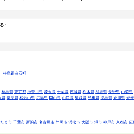
 :
｜
杵島郡白石町
県
福島県
東京都
神奈川県
埼玉県
千葉県
茨城県
栃木県
群馬県
長野県
山梨県
賀県
奈良県
和歌山県
広島県
岡山県
山口県
鳥取県
島根県
徳島県
香川県
愛媛
いたま市
千葉市
新潟市
名古屋市
静岡市
浜松市
大阪市
堺市
神戸市
京都市
広