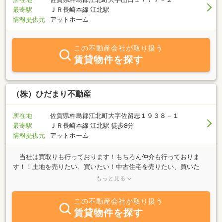
最寄駅
ＪＲ長崎本線 江北駅
情報提供元
アットホーム
この不動産会社が取り扱う
賃貸物件を探す
（株）ひだまり不動産
所在地
佐賀県杵島郡江北町大字佐留志１９３８－１
最寄駅
ＪＲ長崎本線 江北駅 徒歩8分
情報提供元
アットホーム
当社は買取りも行っております！もちろん仲介も行っておりま
す！！土地を売りたい、買いたい！中古住宅を売りたい、買いた
い！！戸建、アパート、マンションを貸したい、借りたい方はご相
もっと見る
談下さい！
この不動産会社が取り扱う
賃貸物件を探す