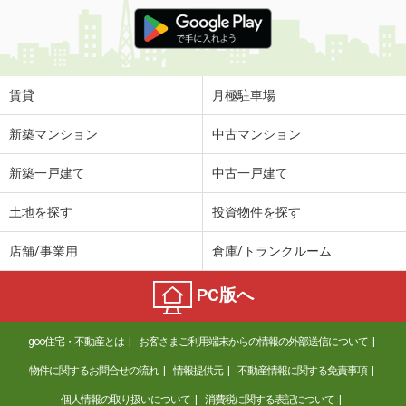
賃貸
月極駐車場
新築マンション
中古マンション
新築一戸建て
中古一戸建て
土地を探す
投資物件を探す
店舗/事業用
倉庫/トランクルーム
PC版へ
goo住宅・不動産とは
お客さまご利用端末からの情報の外部送信について
物件に関するお問合せの流れ
情報提供元
不動産情報に関する免責事項
個人情報の取り扱いについて
消費税に関する表記について