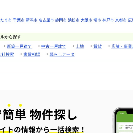
いたま市
千葉市
新潟市
名古屋市
静岡市
浜松市
大阪市
堺市
神戸市
京都市
広
ンルから探す
新築一戸建て
中古一戸建て
土地
賃貸
店舗・事業
会社検索
家賃相場
暮らしデータ