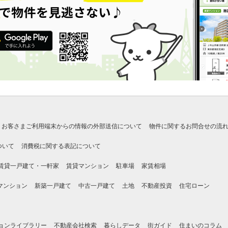
お客さまご利用端末からの情報の外部送信について
物件に関するお問合せの流
ついて
消費税に関する表記について
賃貸一戸建て・一軒家
賃貸マンション
駐車場
家賃相場
マンション
新築一戸建て
中古一戸建て
土地
不動産投資
住宅ローン
ョンライブラリー
不動産会社検索
暮らしデータ
街ガイド
住まいのコラム