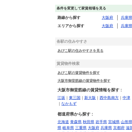
条件を変更して家賃相場を見る
路線から探す
大阪府
兵庫
エリアから探す
大阪府
兵庫
各駅の住みやすさ
あびこ駅の住みやすさを見る
賃貸物件検索
あびこ駅の賃貸物件を探す
大阪市御堂筋線の賃貸物件を探す
大阪市御堂筋線の賃貸情報を探す :
江坂
｜
東三国
｜
新大阪
｜
西中島南方
｜
中津
｜
なかもず
都道府県から探す :
北海道
青森県
秋田県
岩手県
宮城県
山形
県
岐阜県
三重県
大阪府
兵庫県
京都府
滋