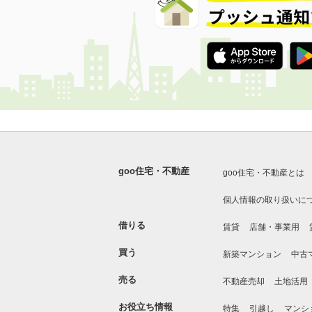
goo住宅・不動産
goo住宅・不動産とは
個人情報の取り扱いに
借りる
賃貸
店舗・事業用
買う
新築マンション
中古
売る
不動産売却
土地活用
お役立ち情報
特集
引越し
マンシ