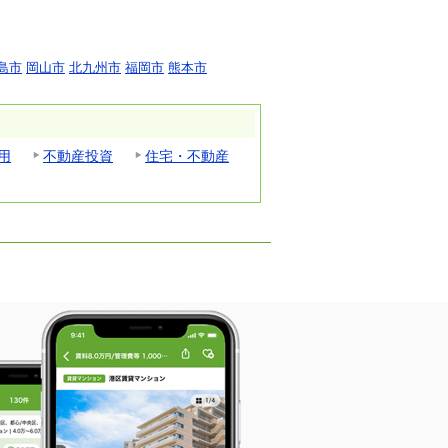
島市
岡山市
北九州市
福岡市
熊本市
用
不動産投資
住宅・不動産