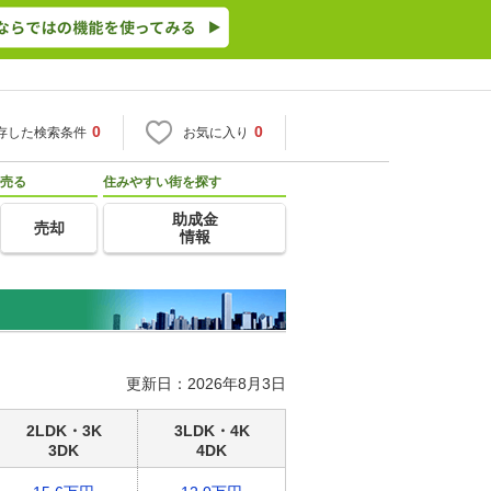
0
0
存した検索条件
お気に入り
売る
住みやすい街を探す
助成金
売却
情報
更新日：2026年8月3日
2LDK・3K
3LDK・4K
3DK
4DK