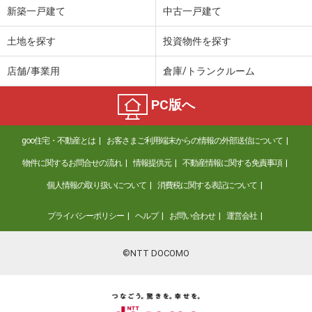
新築一戸建て
中古一戸建て
土地を探す
投資物件を探す
店舗/事業用
倉庫/トランクルーム
PC版へ
goo住宅・不動産とは
お客さまご利用端末からの情報の外部送信について
物件に関するお問合せの流れ
情報提供元
不動産情報に関する免責事項
個人情報の取り扱いについて
消費税に関する表記について
プライバシーポリシー
ヘルプ
お問い合わせ
運営会社
©NTT DOCOMO