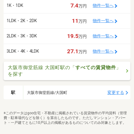
7.4
1K・1DK
物件一覧へ
万円
11
1LDK・2K・2DK
物件一覧へ
万円
19.5
2LDK・3K・3DK
物件一覧へ
万円
27.1
3LDK・4K・4LDK
物件一覧へ
万円
大阪市御堂筋線 大国町駅の「
すべての賃貸物件
」
を探す
駅
変更する
大阪市御堂筋線/大国町
※このデータはgoo住宅・不動産に掲載されている賃貸物件の平均賃料（管理
費・駐車場代などを除く）を算出したものです。ただしマンション・アパー
ト・一戸建てともに10戸以上の掲載があるものについてのみ対象とします。