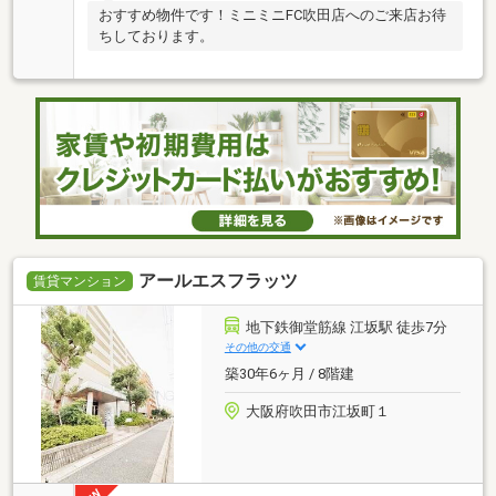
おすすめ物件です！ミニミニFC吹田店へのご来店お待
ちしております。
アールエスフラッツ
賃貸マンション
地下鉄御堂筋線 江坂駅 徒歩7分
その他の交通
築30年6ヶ月 / 8階建
大阪府吹田市江坂町１