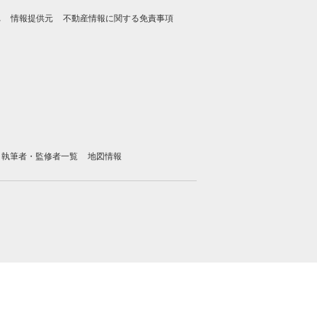
れ
情報提供元
不動産情報に関する免責事項
執筆者・監修者一覧
地図情報