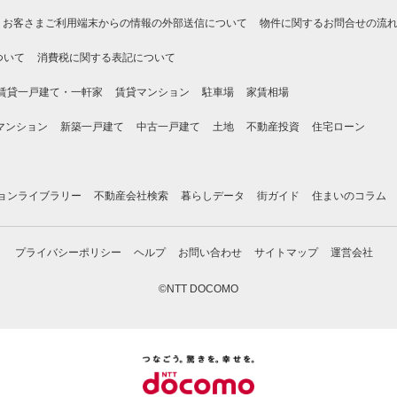
お客さまご利用端末からの情報の外部送信について
物件に関するお問合せの流
ついて
消費税に関する表記について
賃貸一戸建て・一軒家
賃貸マンション
駐車場
家賃相場
マンション
新築一戸建て
中古一戸建て
土地
不動産投資
住宅ローン
ョンライブラリー
不動産会社検索
暮らしデータ
街ガイド
住まいのコラム
プライバシーポリシー
ヘルプ
お問い合わせ
サイトマップ
運営会社
©NTT DOCOMO