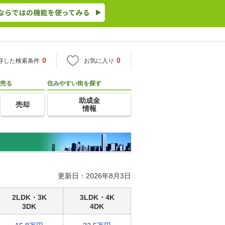
0
0
存した検索条件
お気に入り
売る
住みやすい街を探す
助成金
売却
情報
更新日：2026年8月3日
2LDK・3K
3LDK・4K
3DK
4DK