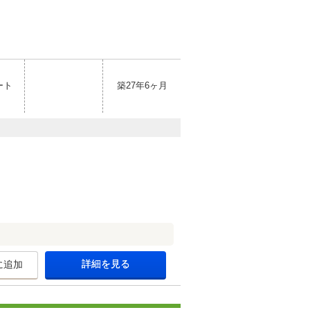
ート
築27年6ヶ月
詳細を見る
に追加