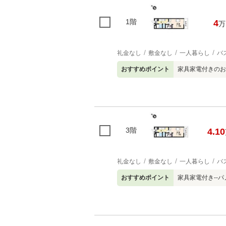
1階
4
万
礼金なし
敷金なし
一人暮らし
バ
おすすめポイント
家具家電付きのお部
3階
4.10
礼金なし
敷金なし
一人暮らし
バ
おすすめポイント
家具家電付き--パ