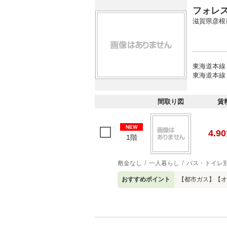
フォレ
滋賀県彦根
東海道本線 
東海道本線 
間取り図
賃
NEW
4.90
1階
敷金なし
一人暮らし
バス・トイレ
おすすめポイント
【都市ガス】【オー