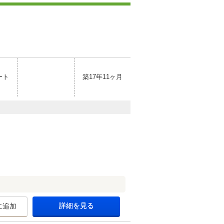
ート
築17年11ヶ月
詳細を見る
に追加