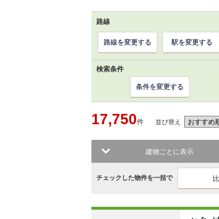
路線
路線を変更する
駅を変更する
検索条件
条件を変更する
17,750
件
並び替え
建物ごとに表示
チェックした物件を一括で