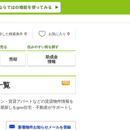
0
0
存した検索条件
お気に入り
売る
住みやすい街を探す
助成金
売却
情報
一覧
ョン・賃貸アパートなどの賃貸物件情報を
屋探しをgoo住宅・不動産がサポートし