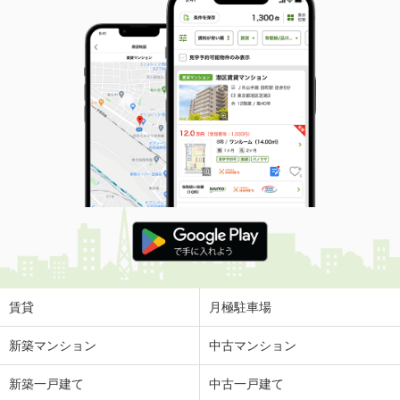
賃貸
月極駐車場
新築マンション
中古マンション
新築一戸建て
中古一戸建て