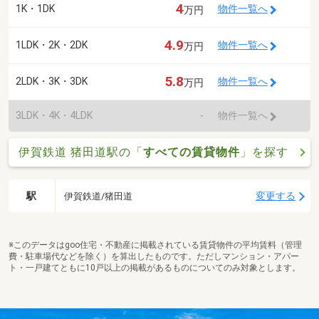
4
1K・1DK
物件一覧へ
万円
4.9
1LDK・2K・2DK
物件一覧へ
万円
5.8
2LDK・3K・3DK
物件一覧へ
万円
3LDK・4K・4LDK
-
物件一覧へ
伊賀鉄道 猪田道駅の「
すべての賃貸物件
」を探す
駅
変更する
伊賀鉄道/猪田道
※このデータはgoo住宅・不動産に掲載されている賃貸物件の平均賃料（管理
費・駐車場代などを除く）を算出したものです。ただしマンション・アパー
ト・一戸建てともに10戸以上の掲載があるものについてのみ対象とします。