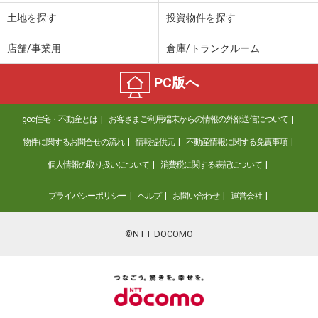
土地を探す
投資物件を探す
店舗/事業用
倉庫/トランクルーム
PC版へ
goo住宅・不動産とは
お客さまご利用端末からの情報の外部送信について
物件に関するお問合せの流れ
情報提供元
不動産情報に関する免責事項
個人情報の取り扱いについて
消費税に関する表記について
プライバシーポリシー
ヘルプ
お問い合わせ
運営会社
©NTT DOCOMO