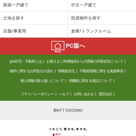
新築一戸建て
中古一戸建て
土地を探す
投資物件を探す
店舗/事業用
倉庫/トランクルーム
PC版へ
goo住宅・不動産とは
お客さまご利用端末からの情報の外部送信について
物件に関するお問合せの流れ
情報提供元
不動産情報に関する免責事項
個人情報の取り扱いについて
消費税に関する表記について
プライバシーポリシー
ヘルプ
お問い合わせ
運営会社
©NTT DOCOMO