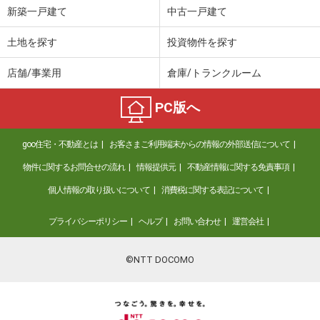
新築一戸建て
中古一戸建て
土地を探す
投資物件を探す
店舗/事業用
倉庫/トランクルーム
PC版へ
goo住宅・不動産とは
お客さまご利用端末からの情報の外部送信について
物件に関するお問合せの流れ
情報提供元
不動産情報に関する免責事項
個人情報の取り扱いについて
消費税に関する表記について
プライバシーポリシー
ヘルプ
お問い合わせ
運営会社
©NTT DOCOMO