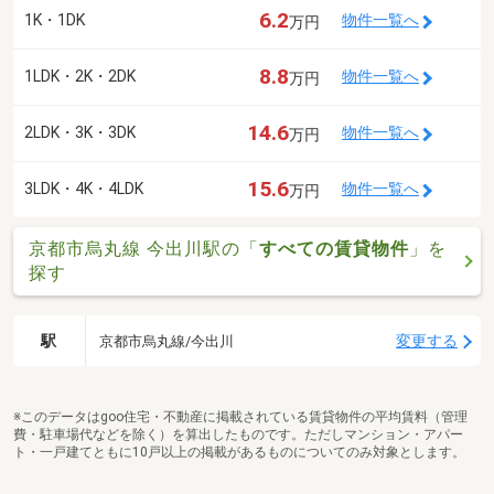
6.2
1K・1DK
物件一覧へ
万円
8.8
1LDK・2K・2DK
物件一覧へ
万円
14.6
2LDK・3K・3DK
物件一覧へ
万円
15.6
3LDK・4K・4LDK
物件一覧へ
万円
京都市烏丸線 今出川駅の「
すべての賃貸物件
」を
探す
駅
変更する
京都市烏丸線/今出川
※このデータはgoo住宅・不動産に掲載されている賃貸物件の平均賃料（管理
費・駐車場代などを除く）を算出したものです。ただしマンション・アパー
ト・一戸建てともに10戸以上の掲載があるものについてのみ対象とします。