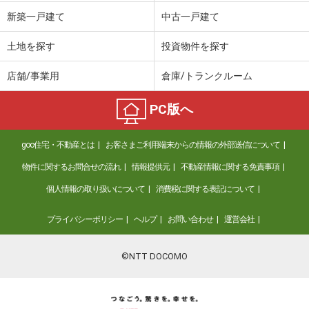
新築一戸建て
中古一戸建て
土地を探す
投資物件を探す
店舗/事業用
倉庫/トランクルーム
PC版へ
goo住宅・不動産とは
お客さまご利用端末からの情報の外部送信について
物件に関するお問合せの流れ
情報提供元
不動産情報に関する免責事項
個人情報の取り扱いについて
消費税に関する表記について
プライバシーポリシー
ヘルプ
お問い合わせ
運営会社
©NTT DOCOMO