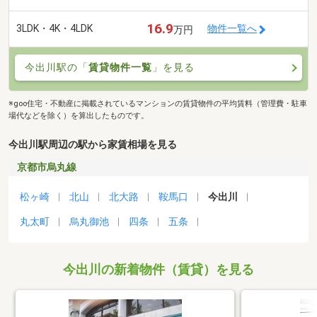
16.9
3LDK・4K・4LDK
物件一覧へ
万円
今出川駅の「
賃貸物件一覧
」を見る
※goo住宅・不動産に掲載されているマンションの賃貸物件の平均賃料（管理費・駐車
場代などを除く）を算出したものです。
今出川駅周辺の駅から家賃相場を見る
京都市烏丸線
松ヶ崎
北山
北大路
鞍馬口
今出川
丸太町
烏丸御池
四条
五条
今出川の新着物件（賃貸）を見る