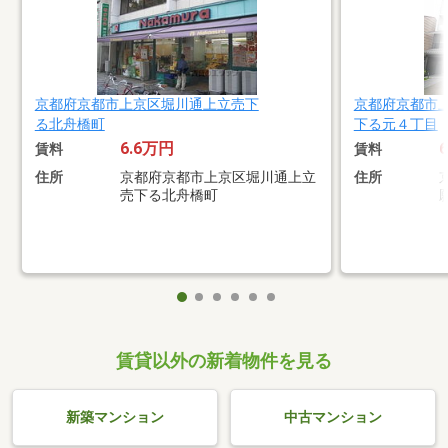
京都府京都市上京区堀川通上立売下
京都府京都市
る北舟橋町
下る元４丁目
6.6万円
賃料
賃料
住所
京都府京都市上京区堀川通上立
住所
売下る北舟橋町
賃貸以外の新着物件を見る
新築マンション
中古マンション