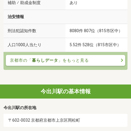
補助 ⁄ 助成金制度
あり
治安情報
刑法犯認知件数
8080件 807位（815市区中）
人口1000人当たり
5.52件 528位（815市区中）
京都市の「
暮らしデータ
」をもっと見る
今出川駅の基本情報
今出川駅の所在地
〒602-0032 京都府京都市上京区岡松町