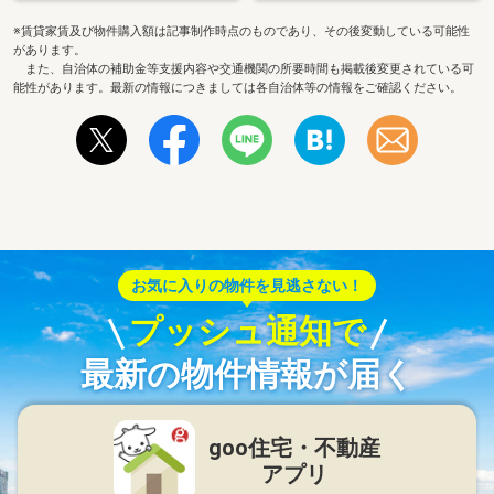
※賃貸家賃及び物件購入額は記事制作時点のものであり、その後変動している可能性
があります。
また、自治体の補助金等支援内容や交通機関の所要時間も掲載後変更されている可
能性があります。最新の情報につきましては各自治体等の情報をご確認ください。
お気に入りの物件を見逃さない！
プッシュ通知で
最新の物件情報が届く
goo住宅・不動産
アプリ