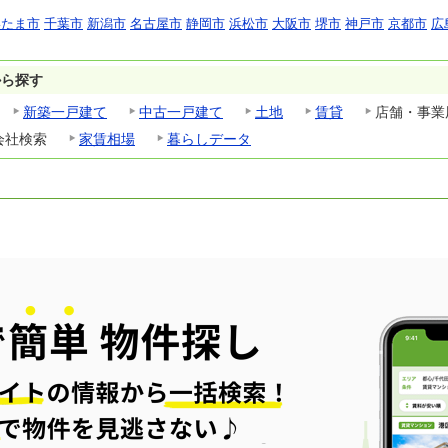
いたま市
千葉市
新潟市
名古屋市
静岡市
浜松市
大阪市
堺市
神戸市
京都市
広
から探す
新築一戸建て
中古一戸建て
土地
賃貸
店舗・事業
会社検索
家賃相場
暮らしデータ