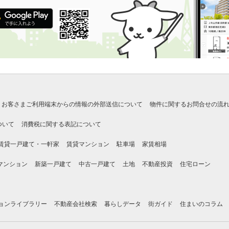
お客さまご利用端末からの情報の外部送信について
物件に関するお問合せの流
ついて
消費税に関する表記について
賃貸一戸建て・一軒家
賃貸マンション
駐車場
家賃相場
マンション
新築一戸建て
中古一戸建て
土地
不動産投資
住宅ローン
ョンライブラリー
不動産会社検索
暮らしデータ
街ガイド
住まいのコラム