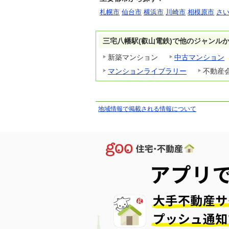
札幌市
仙台市
横浜市
川崎市
相模原市
さ
三宅八幡駅(叡山電鉄)で他のジャンル
新築マンション
中古マンション
マンションライブラリー
不動産
地域情報で掲載される情報について