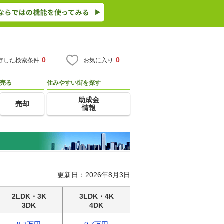
0
0
存した検索条件
お気に入り
売る
住みやすい街を探す
助成金
売却
情報
更新日：2026年8月3日
2LDK・3K
3LDK・4K
3DK
4DK