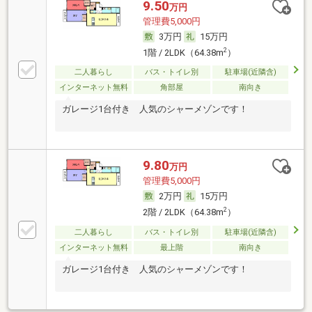
9.50
万円
管理費5,000円
3万円
15万円
2
1階 / 2LDK（64.38m
）
二人暮らし
バス・トイレ別
駐車場(近隣含)
インターネット無料
角部屋
南向き
ガレージ1台付き 人気のシャーメゾンです！
9.80
万円
管理費5,000円
2万円
15万円
2
2階 / 2LDK（64.38m
）
二人暮らし
バス・トイレ別
駐車場(近隣含)
インターネット無料
最上階
南向き
ガレージ1台付き 人気のシャーメゾンです！