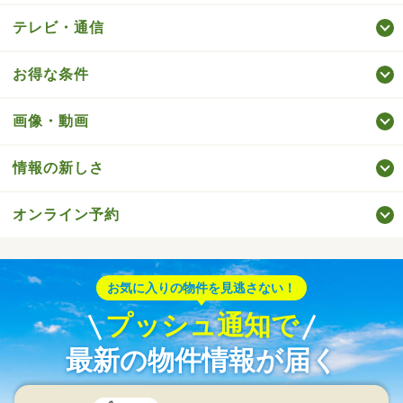
テレビ・通信
お得な条件
画像・動画
情報の新しさ
オンライン予約
お気に入りの物件を見逃さない！
プッシュ通知で
最新の物件情報が届く