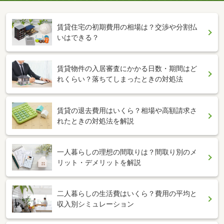
賃貸住宅の初期費用の相場は？交渉や分割払
いはできる？
賃貸物件の入居審査にかかる日数・期間はど
れくらい？落ちてしまったときの対処法
賃貸の退去費用はいくら？相場や高額請求さ
れたときの対処法を解説
一人暮らしの理想の間取りは？間取り別のメ
リット・デメリットを解説
二人暮らしの生活費はいくら？費用の平均と
収入別シミュレーション