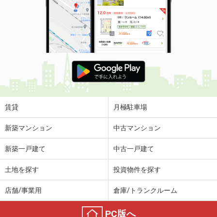
賃貸
月極駐車場
新築マンション
中古マンション
新築一戸建て
中古一戸建て
土地を探す
投資物件を探す
店舗/事業用
倉庫/トランクルーム
PC版へ