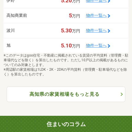
5.20
伊野
物件一覧へ
万円
5
高知商業前
物件一覧へ
万円
5.30
波川
物件一覧へ
万円
5.10
旭
物件一覧へ
万円
※このデータはgoo住宅・不動産に掲載されている賃貸の平均賃料（管理費・駐
車場代などを除く）を算出したものです。ただし10戸以上の掲載があるものに
ついてのみ対象とします。
※周辺駅の家賃相場は1LDK・2K・2DKの平均賃料（管理費・駐車場代などを除
く）を算出したものです。
高知県の家賃相場をもっと見る
住まいのコラム