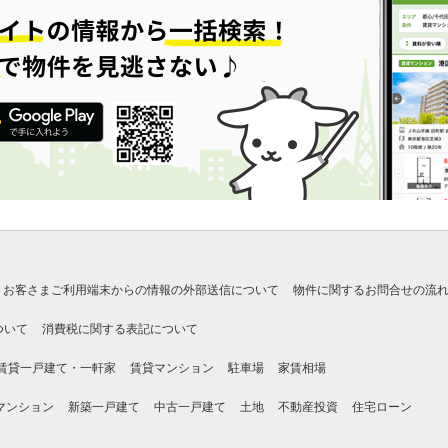
お客さまご利用端末からの情報の外部送信について
物件に関するお問合せの流
ついて
消費税に関する表記について
賃貸一戸建て・一軒家
賃貸マンション
駐車場
家賃相場
マンション
新築一戸建て
中古一戸建て
土地
不動産投資
住宅ローン