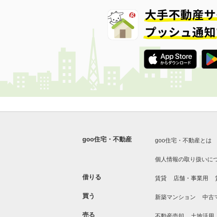
goo住宅・不動産
goo住宅・不動産とは
個人情報の取り扱いに
借りる
賃貸
店舗・事業用
買う
新築マンション
中古
売る
不動産売却
土地活用