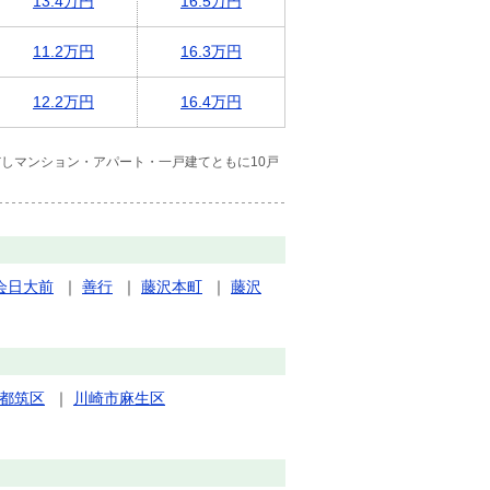
13.4万円
16.5万円
11.2万円
16.3万円
12.2万円
16.4万円
しマンション・アパート・一戸建てともに10戸
会日大前
｜
善行
｜
藤沢本町
｜
藤沢
都筑区
｜
川崎市麻生区