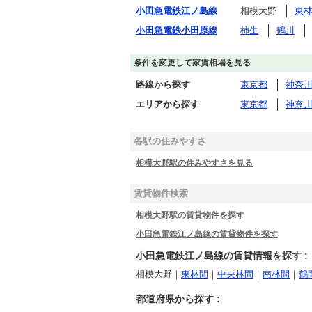
小田急電鉄江ノ島線
相模大野
東
小田急電鉄小田原線
柿生
鶴川
条件を変更して家賃相場を見る
路線から探す
東京都
神奈
エリアから探す
東京都
神奈
各駅の住みやすさ
相模大野駅の住みやすさを見る
賃貸物件検索
相模大野駅の賃貸物件を探す
小田急電鉄江ノ島線の賃貸物件を探す
小田急電鉄江ノ島線の賃貸情報を探す :
相模大野｜
東林間
｜
中央林間
｜
南林間
｜
鶴
都道府県から探す :