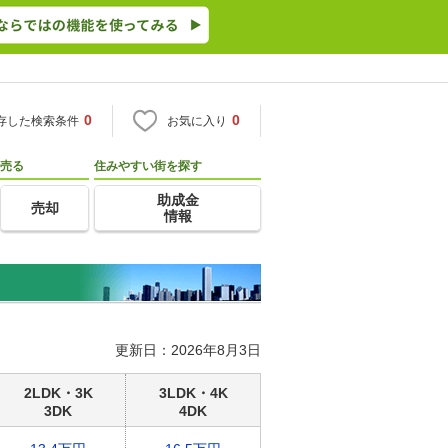
0
0
存した検索条件
お気に入り
売る
住みやすい街を探す
助成金
売却
情報
更新日：2026年8月3日
2LDK・3K
3LDK・4K
3DK
4DK