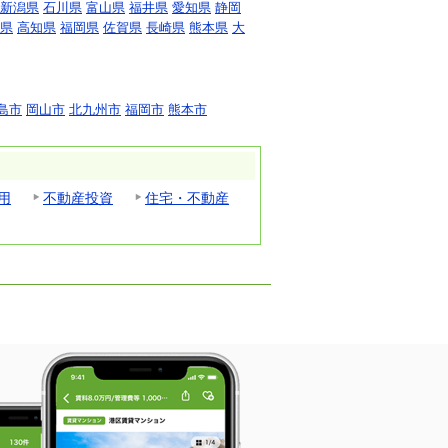
新潟県
石川県
富山県
福井県
愛知県
静岡
県
高知県
福岡県
佐賀県
長崎県
熊本県
大
島市
岡山市
北九州市
福岡市
熊本市
用
不動産投資
住宅・不動産