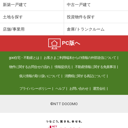
新築一戸建て
中古一戸建て
土地を探す
投資物件を探す
店舗/事業用
倉庫/トランクルーム
PC版へ
goo住宅・不動産とは
お客さまご利用端末からの情報の外部送信について
物件に関するお問合せの流れ
情報提供元
不動産情報に関する免責事項
個人情報の取り扱いについて
消費税に関する表記について
プライバシーポリシー
ヘルプ
お問い合わせ
運営会社
©NTT DOCOMO