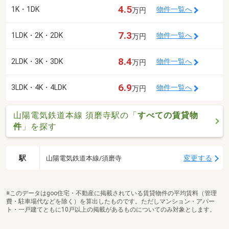
4.5
1K・1DK
物件一覧へ
万円
7.3
1LDK・2K・2DK
物件一覧へ
万円
8.4
2LDK・3K・3DK
物件一覧へ
万円
6.9
3LDK・4K・4LDK
物件一覧へ
万円
山陽電気鉄道本線 須磨寺駅の「
すべての賃貸物
件
」を探す
駅
変更する
山陽電気鉄道本線/須磨寺
※このデータはgoo住宅・不動産に掲載されている賃貸物件の平均賃料（管理
費・駐車場代などを除く）を算出したものです。ただしマンション・アパー
ト・一戸建てともに10戸以上の掲載があるものについてのみ対象とします。