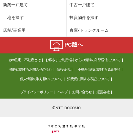
新築一戸建て
中古一戸建て
土地を探す
投資物件を探す
店舗/事業用
倉庫/トランクルーム
PC版へ
goo住宅・不動産とは
お客さまご利用端末からの情報の外部送信について
物件に関するお問合せの流れ
情報提供元
不動産情報に関する免責事項
個人情報の取り扱いについて
消費税に関する表記について
プライバシーポリシー
ヘルプ
お問い合わせ
運営会社
©NTT DOCOMO