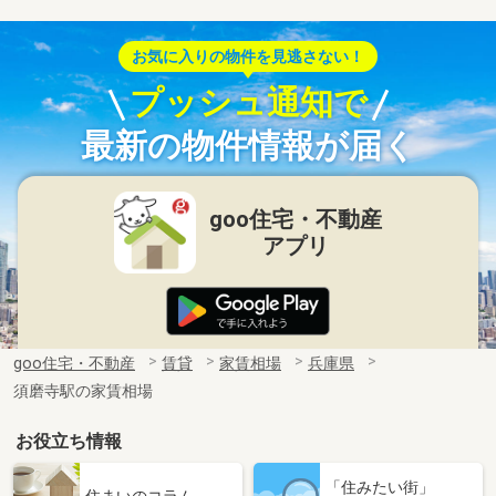
お気に入りの物件を見逃さない！
プッシュ通知で
最新の物件情報が届く
goo住宅・不動産
アプリ
goo住宅・不動産
賃貸
家賃相場
兵庫県
須磨寺駅の家賃相場
お役立ち情報
「住みたい街」