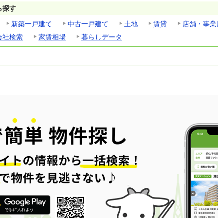
ら探す
新築一戸建て
中古一戸建て
土地
賃貸
店舗・事業
会社検索
家賃相場
暮らしデータ