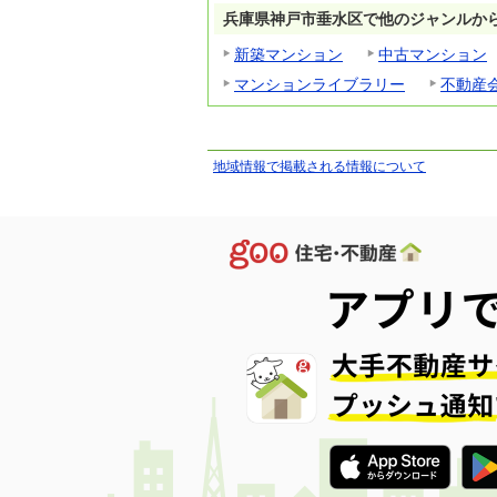
兵庫県神戸市垂水区で他のジャンルか
新築マンション
中古マンション
マンションライブラリー
不動産
地域情報で掲載される情報について