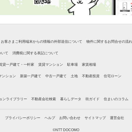
お客さまご利用端末からの情報の外部送信について
物件に関するお問合せの流
ついて
消費税に関する表記について
賃貸一戸建て・一軒家
賃貸マンション
駐車場
家賃相場
マンション
新築一戸建て
中古一戸建て
土地
不動産投資
住宅ローン
ョンライブラリー
不動産会社検索
暮らしデータ
街ガイド
住まいのコラム
プライバシーポリシー
ヘルプ
お問い合わせ
サイトマップ
運営会社
©NTT DOCOMO