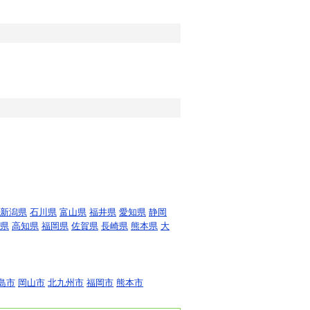
新潟県
石川県
富山県
福井県
愛知県
静岡
県
高知県
福岡県
佐賀県
長崎県
熊本県
大
島市
岡山市
北九州市
福岡市
熊本市