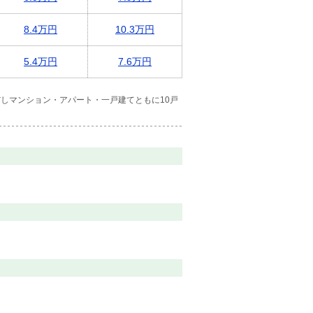
8.4万円
10.3万円
5.4万円
7.6万円
しマンション・アパート・一戸建てともに10戸