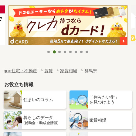
goo住宅・不動産
賃貸
家賃相場
群馬県
お役立ち情報
「住みたい街」
住まいのコラム
を見つけよう
暮らしのデータ
家賃相場
(補助金・助成金情報)