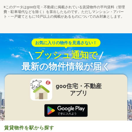
※このデータはgoo住宅・不動産に掲載されている賃貸物件の平均賃料（管理
費・駐車場代などを除く）を算出したものです。ただしマンション・アパー
ト・一戸建てともに10戸以上の掲載があるものについてのみ対象とします。
お気に入りの物件を見逃さない！
プッシュ通知で
最新の物件情報が届く
goo住宅・不動産
アプリ
賃貸物件を駅から探す