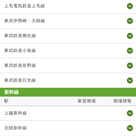
上毛電気鉄道上毛線
東武伊勢崎・大師線
東武鉄道桐生線
東武鉄道小泉線
東武鉄道佐野線
東武鉄道日光線
新幹線
駅
家賃相場
相場情報
上越新幹線
北陸新幹線