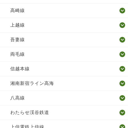
高崎線
上越線
吾妻線
両毛線
信越本線
湘南新宿ライン高海
八高線
わたらせ渓谷鉄道
上信電鉄上信線