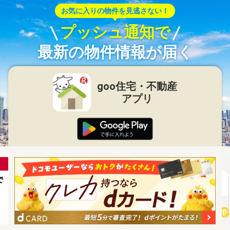
お気に入りの物件を見逃さない！
プッシュ通知で
最新の物件情報が届く
goo住宅・不動産
アプリ