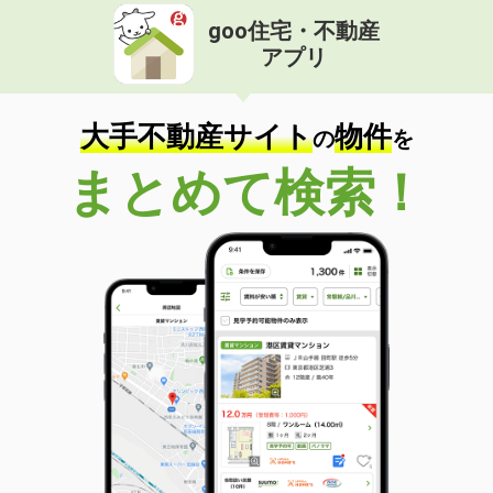
goo住宅・不動産
アプリ
大手不動産サイト
物件
の
を
まとめて検索！