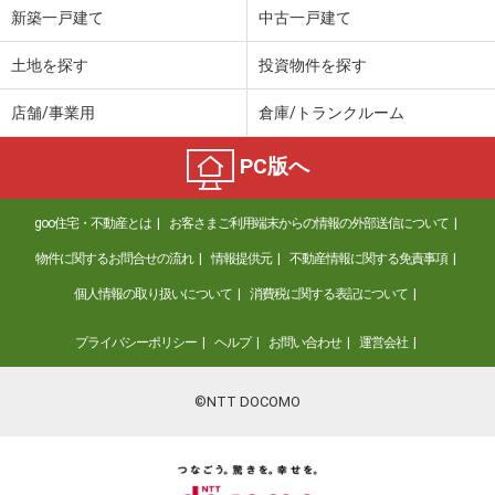
新築一戸建て
中古一戸建て
土地を探す
投資物件を探す
店舗/事業用
倉庫/トランクルーム
PC版へ
goo住宅・不動産とは
お客さまご利用端末からの情報の外部送信について
物件に関するお問合せの流れ
情報提供元
不動産情報に関する免責事項
個人情報の取り扱いについて
消費税に関する表記について
プライバシーポリシー
ヘルプ
お問い合わせ
運営会社
©NTT DOCOMO