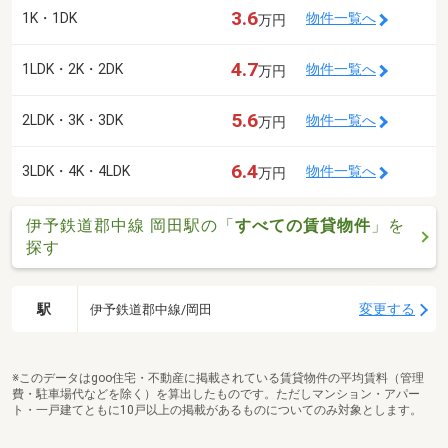
3.6
1K・1DK
物件一覧へ
万円
4.7
1LDK・2K・2DK
物件一覧へ
万円
5.6
2LDK・3K・3DK
物件一覧へ
万円
6.4
3LDK・4K・4LDK
物件一覧へ
万円
伊予鉄道郡中線 岡田駅の「
すべての賃貸物件
」を
探す
駅
変更する
伊予鉄道郡中線/岡田
※このデータはgoo住宅・不動産に掲載されている賃貸物件の平均賃料（管理
費・駐車場代などを除く）を算出したものです。ただしマンション・アパー
ト・一戸建てともに10戸以上の掲載があるものについてのみ対象とします。