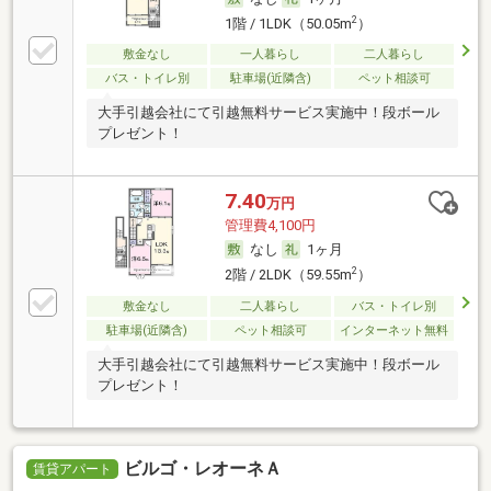
2
1階 / 1LDK（50.05m
）
敷金なし
一人暮らし
二人暮らし
バス・トイレ別
駐車場(近隣含)
ペット相談可
大手引越会社にて引越無料サービス実施中！段ボール
プレゼント！
7.40
万円
管理費4,100円
なし
1ヶ月
2
2階 / 2LDK（59.55m
）
敷金なし
二人暮らし
バス・トイレ別
駐車場(近隣含)
ペット相談可
インターネット無料
大手引越会社にて引越無料サービス実施中！段ボール
プレゼント！
ビルゴ・レオーネＡ
賃貸アパート