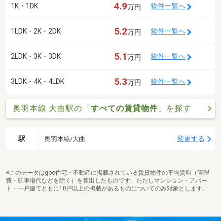
4.9
1K・1DK
物件一覧へ
万円
5.2
1LDK・2K・2DK
物件一覧へ
万円
5.1
2LDK・3K・3DK
物件一覧へ
万円
5.3
3LDK・4K・4LDK
物件一覧へ
万円
奥羽本線 大曲駅の「
すべての賃貸物件
」を探す
駅
変更する
奥羽本線/大曲
※このデータはgoo住宅・不動産に掲載されている賃貸物件の平均賃料（管理
費・駐車場代などを除く）を算出したものです。ただしマンション・アパー
ト・一戸建てともに10戸以上の掲載があるものについてのみ対象とします。