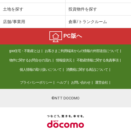
土地を探す
投資物件を探す
店舗/事業用
倉庫/トランクルーム
PC版へ
goo住宅・不動産とは
お客さまご利用端末からの情報の外部送信について
物件に関するお問合せの流れ
情報提供元
不動産情報に関する免責事項
個人情報の取り扱いについて
消費税に関する表記について
プライバシーポリシー
ヘルプ
お問い合わせ
運営会社
©NTT DOCOMO