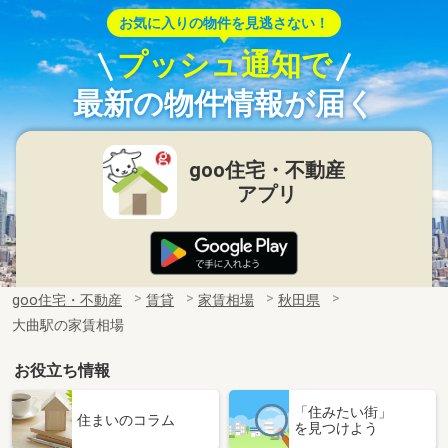
お気に入りの物件を見逃さない！
プッシュ通知で
最新の物件情報が届く
goo住宅・不動産
アプリ
goo住宅・不動産
賃貸
家賃相場
秋田県
大曲駅の家賃相場
お役立ち情報
「住みたい街」
住まいのコラム
を見つけよう