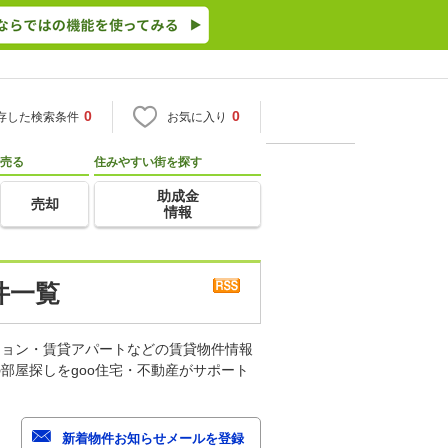
0
0
存した検索条件
お気に入り
売る
住みやすい街を探す
助成金
売却
情報
件一覧
ション・賃貸アパートなどの賃貸物件情報
部屋探しをgoo住宅・不動産がサポート