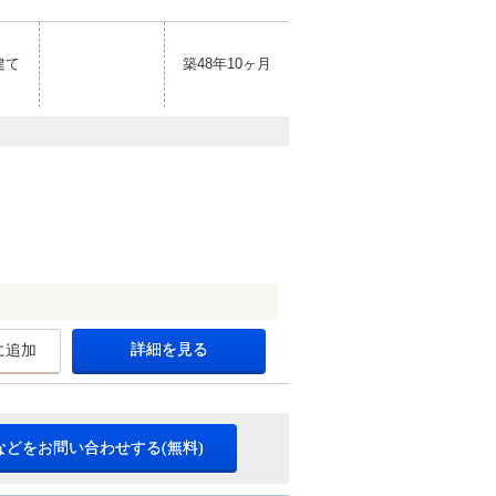
建て
築48年10ヶ月
詳細を見る
に追加
などをお問い合わせする(無料)