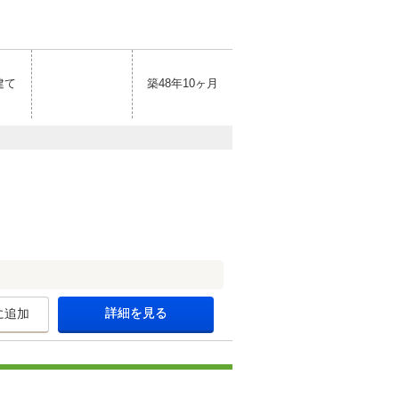
建て
築48年10ヶ月
詳細を見る
に追加