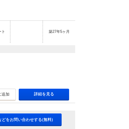
ート
築27年5ヶ月
詳細を見る
に追加
などをお問い合わせする(無料)