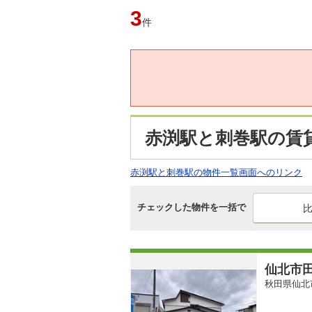
3
件
赤渕駅と刺巻駅の賃
赤渕駅と刺巻駅の物件一覧画面へのリンク
チェックした物件を一括で
仙北市
秋田県仙北