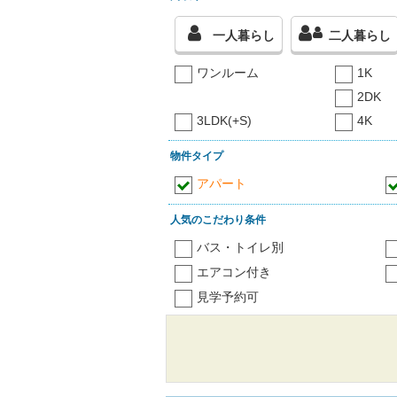
一人暮らし
二人暮らし
ワンルーム
1K
2DK
3LDK(+S)
4K
物件タイプ
アパート
人気のこだわり条件
バス・トイレ別
エアコン付き
見学予約可