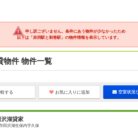
申し訳ございません。条件にあう物件が少なかったため
以下は「赤渕駅と刺巻駅」の物件情報を表示しています。
貸物件 物件一覧
お気に入りに追加
空室状況
田沢湖貸家
市田沢湖生保内字久保