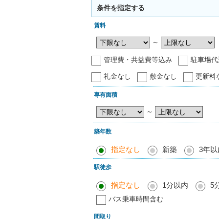
条件を指定する
賃料
～
管理費・共益費等込み
駐車場代
礼金なし
敷金なし
更新料
専有面積
～
築年数
指定なし
新築
3年以
駅徒歩
指定なし
1分以内
5
バス乗車時間含む
間取り