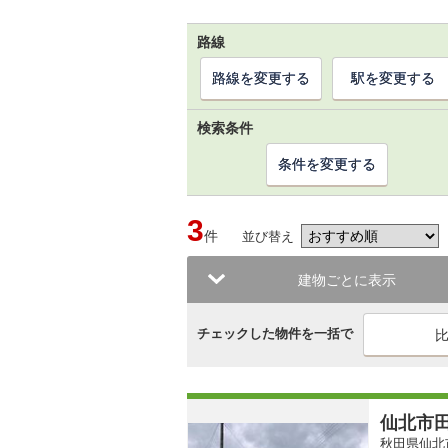
路線
路線を変更する
駅を変更する
検索条件
条件を変更する
3
件
並び替え
建物ごとに表示
チェックした物件を一括で
仙北市
秋田県仙北