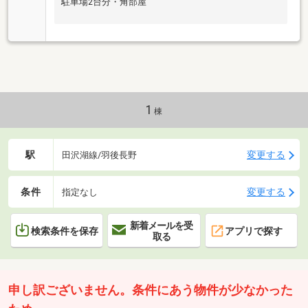
駐車場2台分・角部屋
1
棟
駅
変更する
田沢湖線/羽後長野
条件
変更する
指定なし
新着メールを受
検索条件を保存
アプリで探す
取る
申し訳ございません。条件にあう物件が少なかった