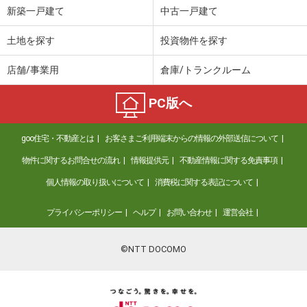
新築一戸建て
中古一戸建て
土地を探す
投資物件を探す
店舗/事業用
倉庫/トランクルーム
PC版へ
goo住宅・不動産とは
お客さまご利用端末からの情報の外部送信について
物件に関するお問合せの流れ
情報提供元
不動産情報に関する免責事項
個人情報の取り扱いについて
消費税に関する表記について
プライバシーポリシー
ヘルプ
お問い合わせ
運営会社
©NTT DOCOMO