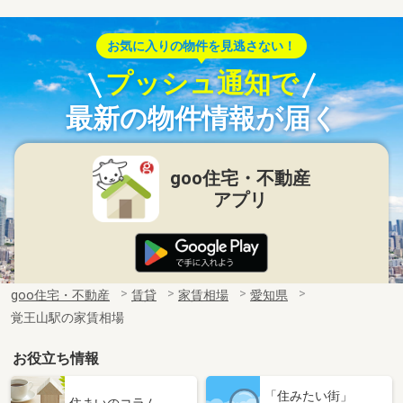
お気に入りの物件を見逃さない！
プッシュ通知で
最新の物件情報が届く
goo住宅・不動産
アプリ
goo住宅・不動産
賃貸
家賃相場
愛知県
覚王山駅の家賃相場
お役立ち情報
「住みたい街」