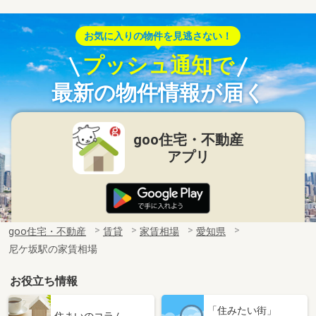
お気に入りの物件を見逃さない！
プッシュ通知で
最新の物件情報が届く
goo住宅・不動産
アプリ
goo住宅・不動産
賃貸
家賃相場
愛知県
尼ケ坂駅の家賃相場
お役立ち情報
「住みたい街」