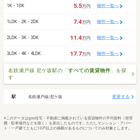
5.5
1K・1DK
物件一覧へ
万円
7.4
1LDK・2K・2DK
物件一覧へ
万円
11.4
2LDK・3K・3DK
物件一覧へ
万円
17.7
3LDK・4K・4LDK
物件一覧へ
万円
名鉄瀬戸線 尼ケ坂駅の「
すべての賃貸物件
」を探
す
駅
変更する
名鉄瀬戸線/尼ケ坂
※このデータはgoo住宅・不動産に掲載されている賃貸物件の平均賃料（管理
費・駐車場代などを除く）を算出したものです。ただしマンション・アパー
ト・一戸建てともに10戸以上の掲載があるものについてのみ対象とします。