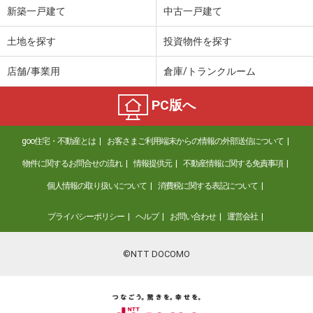
新築一戸建て
中古一戸建て
土地を探す
投資物件を探す
店舗/事業用
倉庫/トランクルーム
PC版へ
goo住宅・不動産とは
お客さまご利用端末からの情報の外部送信について
物件に関するお問合せの流れ
情報提供元
不動産情報に関する免責事項
個人情報の取り扱いについて
消費税に関する表記について
プライバシーポリシー
ヘルプ
お問い合わせ
運営会社
©NTT DOCOMO