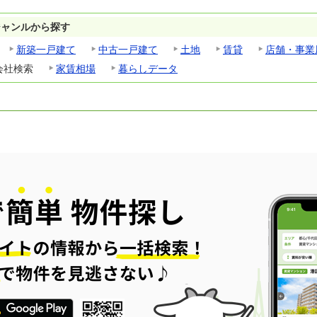
ジャンルから探す
新築一戸建て
中古一戸建て
土地
賃貸
店舗・事業
会社検索
家賃相場
暮らしデータ