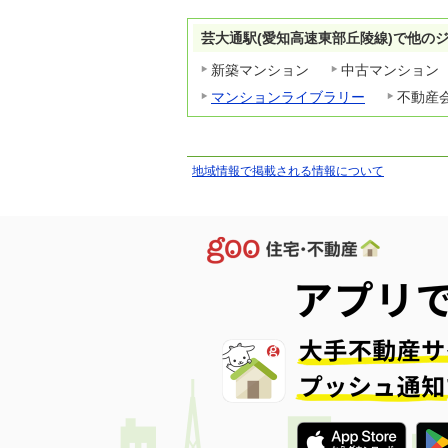
芸大通駅(愛知高速東部丘陵線)で他の
新築マンション
中古マンション
マンションライブラリー
不動産
地域情報で掲載される情報について