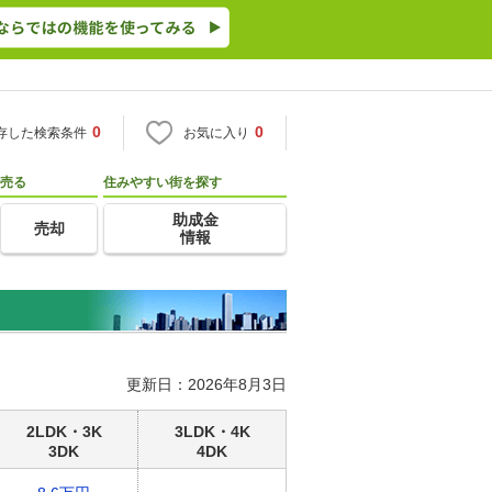
0
0
存した検索条件
お気に入り
売る
住みやすい街を探す
助成金
売却
情報
更新日：2026年8月3日
2LDK・3K
3LDK・4K
3DK
4DK