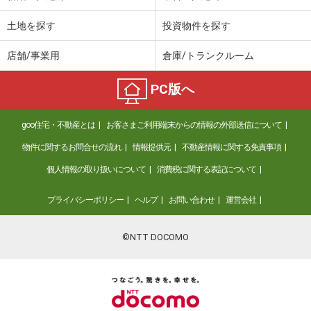
土地を探す
投資物件を探す
店舗/事業用
倉庫/トランクルーム
PC版へ
goo住宅・不動産とは
お客さまご利用端末からの情報の外部送信について
物件に関するお問合せの流れ
情報提供元
不動産情報に関する免責事項
個人情報の取り扱いについて
消費税に関する表記について
プライバシーポリシー
ヘルプ
お問い合わせ
運営会社
©NTT DOCOMO