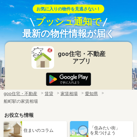
お気に入りの物件を見逃さない！
プッシュ通知で
最新の物件情報が届く
goo住宅・不動産
アプリ
goo住宅・不動産
賃貸
家賃相場
愛知県
船町駅の家賃相場
お役立ち情報
「住みたい街」
住まいのコラム
を見つけよう