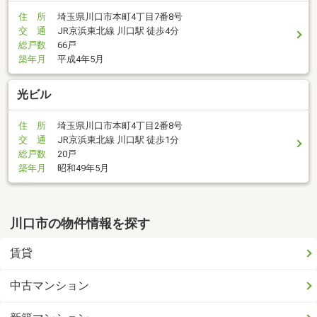
住 所
埼玉県川口市本町4丁目7番8号
交 通
JR京浜東北線 川口駅 徒歩4分
総戸数
66戸
築年月
平成4年5月
光ビル
住 所
埼玉県川口市本町4丁目2番8号
交 通
JR京浜東北線 川口駅 徒歩1分
総戸数
20戸
築年月
昭和49年5月
川口市の物件情報を探す
賃貸
中古マンション