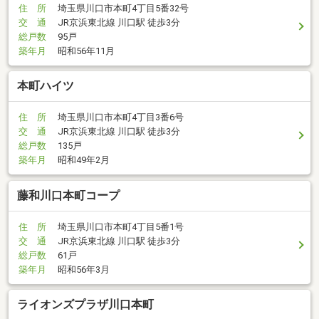
住 所
埼玉県川口市本町4丁目5番32号
交 通
JR京浜東北線 川口駅 徒歩3分
総戸数
95戸
築年月
昭和56年11月
本町ハイツ
住 所
埼玉県川口市本町4丁目3番6号
交 通
JR京浜東北線 川口駅 徒歩3分
総戸数
135戸
築年月
昭和49年2月
藤和川口本町コープ
住 所
埼玉県川口市本町4丁目5番1号
交 通
JR京浜東北線 川口駅 徒歩3分
総戸数
61戸
築年月
昭和56年3月
ライオンズプラザ川口本町