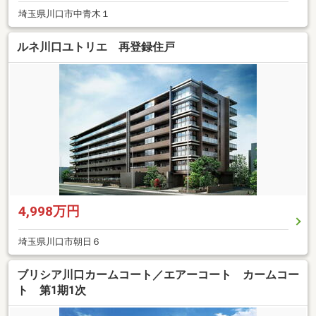
埼玉県川口市中青木１
ルネ川口ユトリエ 再登録住戸
4,998万円
埼玉県川口市朝日６
ブリシア川口カームコート／エアーコート カームコー
ト 第1期1次