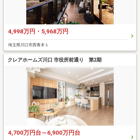
4,998万円・5,968万円
埼玉県川口市西青木１
クレアホームズ川口 市役所前通り 第2期
4,700万円台～6,900万円台