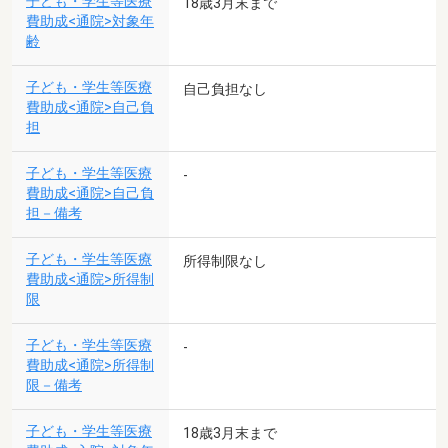
子ども・学生等医療
18歳3月末まで
費助成<通院>対象年
齢
子ども・学生等医療
自己負担なし
費助成<通院>自己負
担
子ども・学生等医療
-
費助成<通院>自己負
担－備考
子ども・学生等医療
所得制限なし
費助成<通院>所得制
限
子ども・学生等医療
-
費助成<通院>所得制
限－備考
子ども・学生等医療
18歳3月末まで