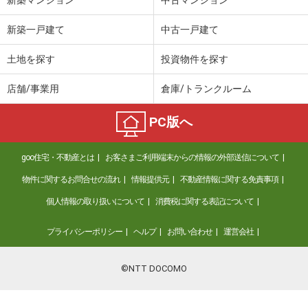
新築一戸建て
中古一戸建て
土地を探す
投資物件を探す
店舗/事業用
倉庫/トランクルーム
PC版へ
goo住宅・不動産とは
お客さまご利用端末からの情報の外部送信について
物件に関するお問合せの流れ
情報提供元
不動産情報に関する免責事項
個人情報の取り扱いについて
消費税に関する表記について
プライバシーポリシー
ヘルプ
お問い合わせ
運営会社
©NTT DOCOMO