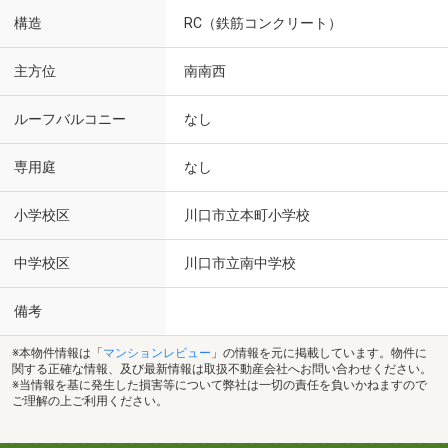
構造
RC（鉄筋コンクリート）
主方位
南南西
ルーフバルコニー
なし
専用庭
なし
小学校区
川口市立本町小学校
中学校区
川口市立南中学校
備考
※本物件情報は「
マンションレビュー
」の情報を元に掲載しています。物件に
関する正確な情報、及び最新情報は取扱不動産会社へお問い合わせください。
※当情報を基に発生した損害等について弊社は一切の責任を負いかねますので
ご理解の上ご利用ください。