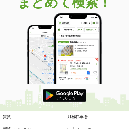
まとめて検索！
賃貸
月極駐車場
新築マンション
中古マンション