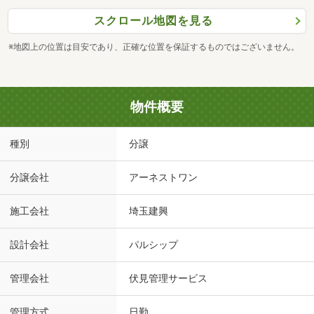
スクロール地図を見る
※地図上の位置は目安であり、正確な位置を保証するものではございません。
物件概要
種別
分譲
分譲会社
アーネストワン
施工会社
埼玉建興
設計会社
パルシップ
管理会社
伏見管理サービス
管理方式
日勤