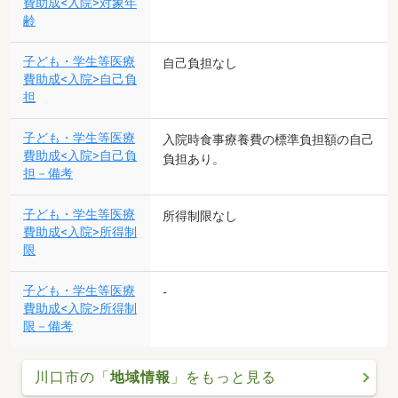
費助成<入院>対象年
齢
子ども・学生等医療
自己負担なし
費助成<入院>自己負
担
子ども・学生等医療
入院時食事療養費の標準負担額の自己
費助成<入院>自己負
負担あり。
担－備考
子ども・学生等医療
所得制限なし
費助成<入院>所得制
限
子ども・学生等医療
-
費助成<入院>所得制
限－備考
川口市の「
地域情報
」をもっと見る