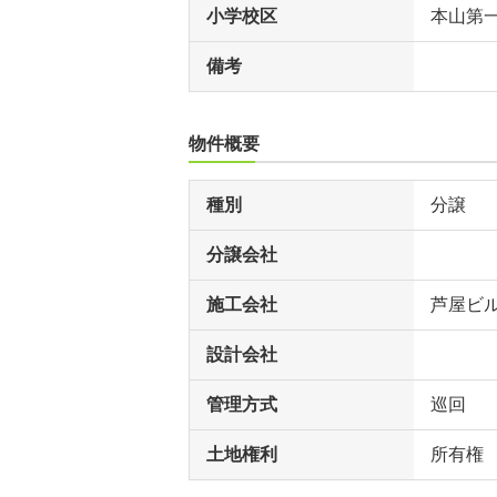
小学校区
本山第
備考
物件概要
種別
分譲
分譲会社
施工会社
芦屋ビ
設計会社
管理方式
巡回
土地権利
所有権