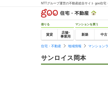
NTTグループ運営の不動産総合サイト goo住宅
借りる
マンションを買う
店舗･
賃貸
新築
中古
事業用
住宅・不動産
地域情報
マンション
サンロイス岡本