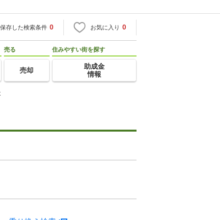
0
0
保存した検索条件
お気に入り
売る
住みやすい街を探す
助成金
売却
情報
本