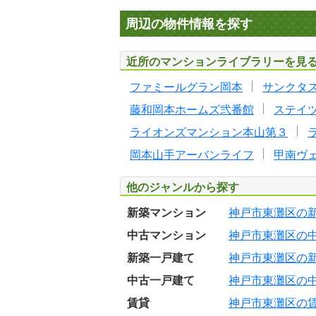
周辺の物件情報を探す
近所のマンションライブラリーを見
ファミールグラン岡本
サンクタ
藤和岡本ホームズ弐番館
ステイ
ライオンズマンション本山第３
岡本山手アーバンライフ
甲南ヴ
他のジャンルから探す
新築マンション
神戸市東灘区の
中古マンション
神戸市東灘区の
新築一戸建て
神戸市東灘区の
中古一戸建て
神戸市東灘区の
賃貸
神戸市東灘区の