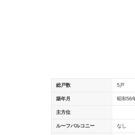
総戸数
5戸
築年月
昭和56
主方位
ルーフバルコニー
なし