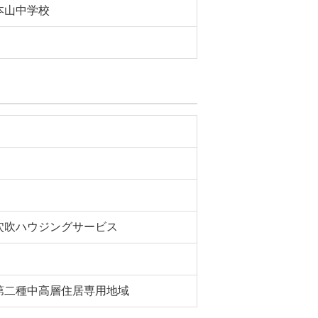
本山中学校
穴吹ハウジングサービス
第二種中高層住居専用地域