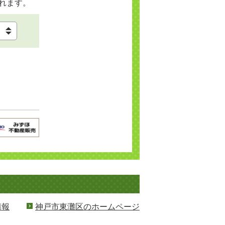
れます。
情報
神戸市東灘区のホームページ