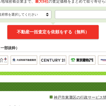
ら地域密着企業まで、
最大6社
の査定価格をまとめて取り寄せら
不動産一括査定を依頼をする（無料）
（一部抜粋）
神戸市東灘区の行政サービス