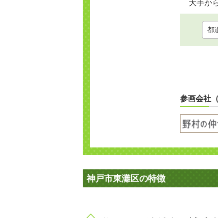
大手か
参画会社
神戸市東灘区の特徴