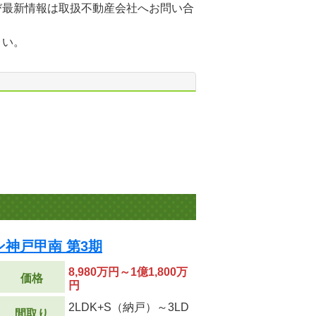
び最新情報は取扱不動産会社へお問い合
さい。
神戸甲南 第3期
8,980万円～1億1,800万
価格
円
2LDK+S（納戸）～3LD
間取り