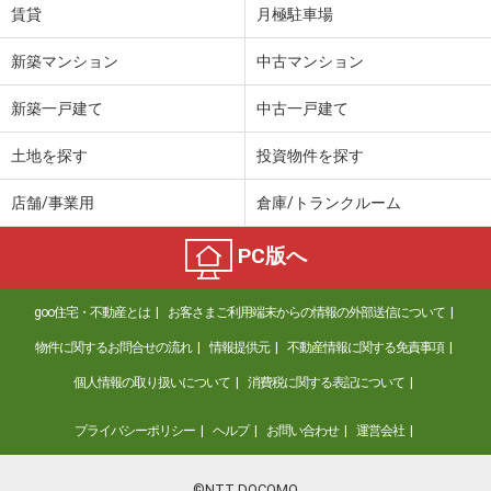
賃貸
月極駐車場
新築マンション
中古マンション
新築一戸建て
中古一戸建て
土地を探す
投資物件を探す
店舗/事業用
倉庫/トランクルーム
PC版へ
goo住宅・不動産とは
お客さまご利用端末からの情報の外部送信について
物件に関するお問合せの流れ
情報提供元
不動産情報に関する免責事項
個人情報の取り扱いについて
消費税に関する表記について
プライバシーポリシー
ヘルプ
お問い合わせ
運営会社
©NTT DOCOMO