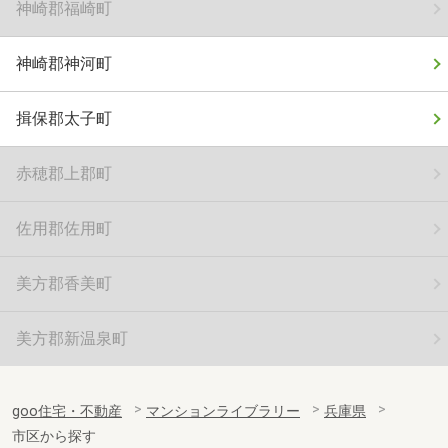
神崎郡福崎町
神崎郡神河町
揖保郡太子町
赤穂郡上郡町
佐用郡佐用町
美方郡香美町
美方郡新温泉町
goo住宅・不動産
マンションライブラリー
兵庫県
市区から探す