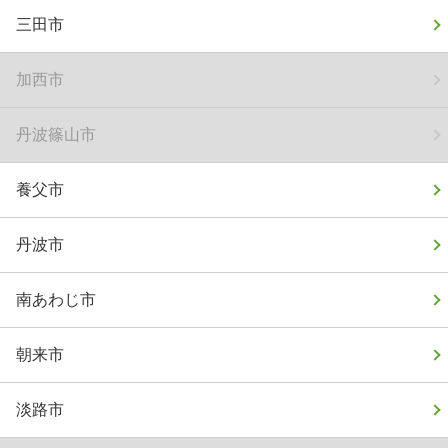
三田市
加西市
丹波篠山市
養父市
丹波市
南あわじ市
朝来市
淡路市