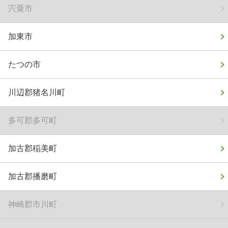
宍粟市
加東市
たつの市
川辺郡猪名川町
多可郡多可町
加古郡稲美町
加古郡播磨町
神崎郡市川町