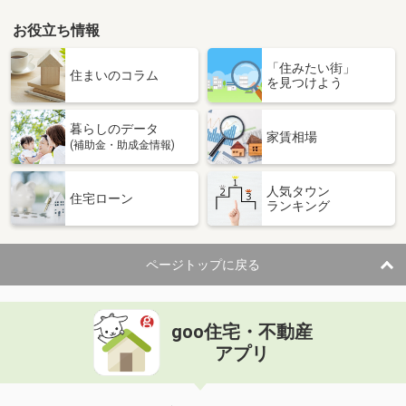
お役立ち情報
「住みたい街」
住まいのコラム
を見つけよう
暮らしのデータ
家賃相場
(補助金・助成金情報)
人気タウン
住宅ローン
ランキング
ページトップに戻る
goo住宅・不動産
アプリ