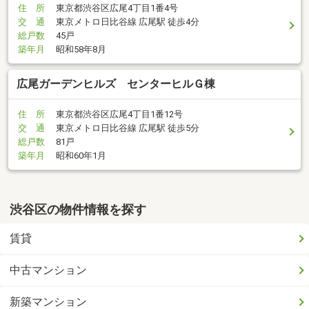
住 所
東京都渋谷区広尾4丁目1番4号
交 通
東京メトロ日比谷線 広尾駅 徒歩4分
総戸数
45戸
築年月
昭和58年8月
広尾ガーデンヒルズ センターヒルＧ棟
住 所
東京都渋谷区広尾4丁目1番12号
交 通
東京メトロ日比谷線 広尾駅 徒歩5分
総戸数
81戸
築年月
昭和60年1月
渋谷区の物件情報を探す
賃貸
中古マンション
新築マンション