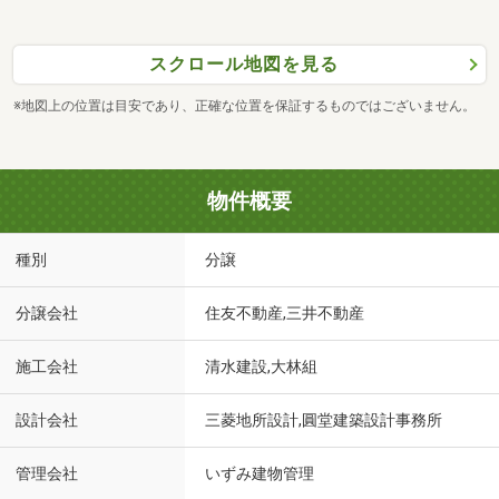
スクロール地図を見る
※地図上の位置は目安であり、正確な位置を保証するものではございません。
物件概要
種別
分譲
分譲会社
住友不動産,三井不動産
施工会社
清水建設,大林組
設計会社
三菱地所設計,圓堂建築設計事務所
管理会社
いずみ建物管理