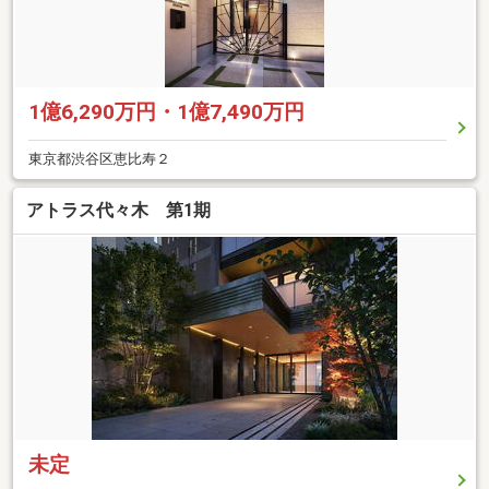
1億6,290万円・1億7,490万円
東京都渋谷区恵比寿２
アトラス代々木 第1期
未定