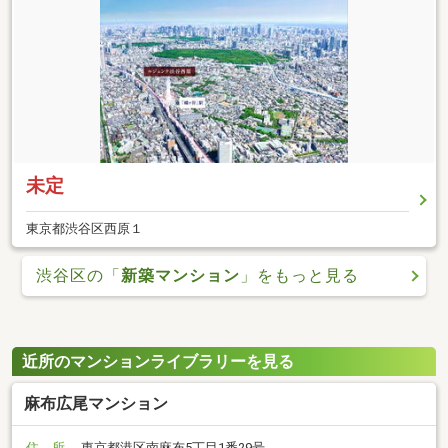
未定
東京都渋谷区西原１
渋谷区の「
新築マンション
」をもっと見る
近所のマンションライブラリーを見る
麻布広尾マンション
住 所
東京都港区南麻布5丁目1番29号