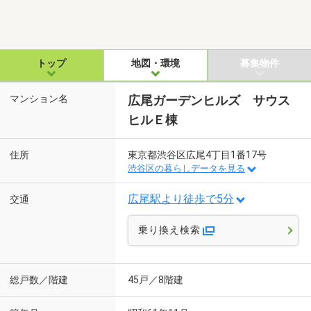
トップ
地図・環境
募集物件
マンション名
広尾ガーデンヒルズ サウス
ヒルＥ棟
住所
東京都渋谷区広尾4丁目1番17号
渋谷区の暮らしデータを見る
広尾駅より徒歩で5分
交通
乗り換え検索
総戸数／階建
45戸／8階建