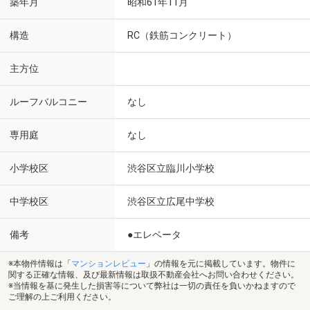
築年月
昭和61年11月
構造
RC（鉄筋コンクリート）
主方位
ルーフバルコニー
なし
専用庭
なし
小学校区
渋谷区立臨川小学校
中学校区
渋谷区立広尾中学校
備考
●エレベータ
※本物件情報は「
マンションレビュー
」の情報を元に掲載しています。物件に
関する正確な情報、及び最新情報は取扱不動産会社へお問い合わせください。
※当情報を基に発生した損害等について弊社は一切の責任を負いかねますので
ご理解の上ご利用ください。