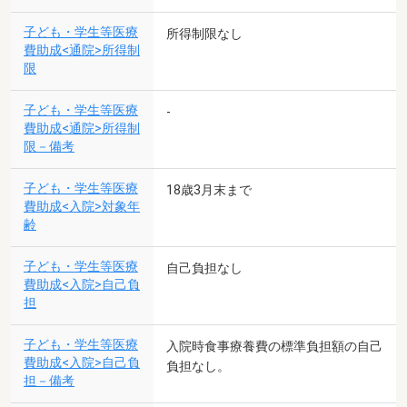
子ども・学生等医療
所得制限なし
費助成<通院>所得制
限
子ども・学生等医療
-
費助成<通院>所得制
限－備考
子ども・学生等医療
18歳3月末まで
費助成<入院>対象年
齢
子ども・学生等医療
自己負担なし
費助成<入院>自己負
担
子ども・学生等医療
入院時食事療養費の標準負担額の自己
費助成<入院>自己負
負担なし。
担－備考