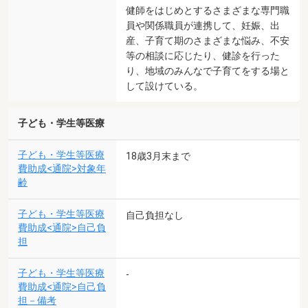
健師をはじめとするさまざまな専門職
員や関係職員が連携して、妊娠、出
産、子育て期のさまざまな悩み、不安
等の相談に応じたり、健診を行った
り、地域のみんなで子育てをする場と
して設けている。
子ども・学生等医療
子ども・学生等医療
18歳3月末まで
費助成<通院>対象年
齢
子ども・学生等医療
自己負担なし
費助成<通院>自己負
担
子ども・学生等医療
-
費助成<通院>自己負
担－備考