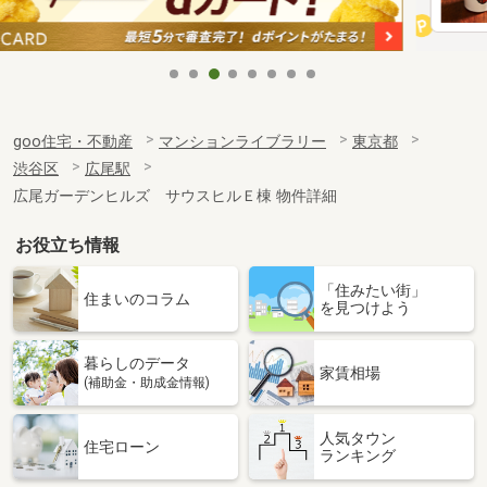
goo住宅・不動産
マンションライブラリー
東京都
渋谷区
広尾駅
広尾ガーデンヒルズ サウスヒルＥ棟 物件詳細
お役立ち情報
「住みたい街」
住まいのコラム
を見つけよう
暮らしのデータ
家賃相場
(補助金・助成金情報)
人気タウン
住宅ローン
ランキング