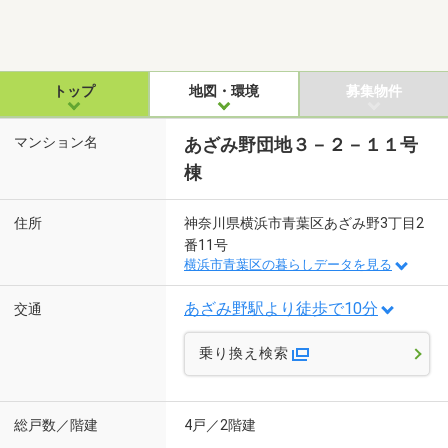
トップ
地図・環境
募集物件
マンション名
あざみ野団地３－２－１１号
棟
住所
神奈川県横浜市青葉区あざみ野3丁目2
番11号
横浜市青葉区の暮らしデータを見る
あざみ野駅より徒歩で10分
交通
乗り換え検索
総戸数／階建
4戸／2階建