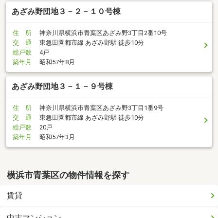
あざみ野団地３－２－１０号棟
住 所
神奈川県横浜市青葉区あざみ野3丁目2番10号
交 通
東急田園都市線 あざみ野駅 徒歩10分
総戸数
4戸
築年月
昭和57年8月
あざみ野団地３－１－９号棟
住 所
神奈川県横浜市青葉区あざみ野3丁目1番9号
交 通
東急田園都市線 あざみ野駅 徒歩10分
総戸数
20戸
築年月
昭和57年3月
横浜市青葉区の物件情報を探す
賃貸
中古マンション