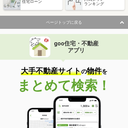
住宅ローン
ランキング
ページトップに戻る
goo住宅・不動産
アプリ
大手不動産サイト
物件
の
を
まとめて検索！