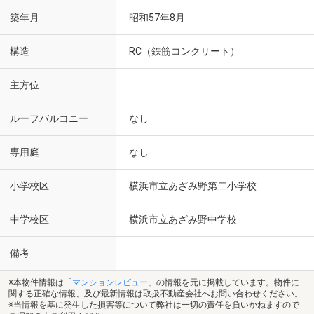
築年月
昭和57年8月
構造
RC（鉄筋コンクリート）
主方位
ルーフバルコニー
なし
専用庭
なし
小学校区
横浜市立あざみ野第二小学校
中学校区
横浜市立あざみ野中学校
備考
※本物件情報は「
マンションレビュー
」の情報を元に掲載しています。物件に
関する正確な情報、及び最新情報は取扱不動産会社へお問い合わせください。
※当情報を基に発生した損害等について弊社は一切の責任を負いかねますので