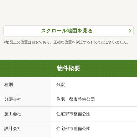
スクロール地図を見る
※地図上の位置は目安であり、正確な位置を保証するものではございません。
物件概要
種別
分譲
分譲会社
住宅・都市整備公団
施工会社
住宅都市整備公団
設計会社
住宅都市整備公団