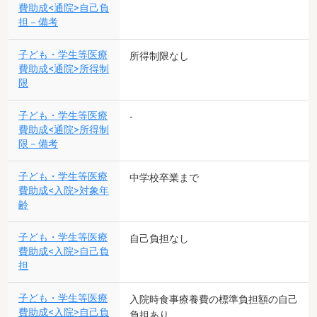
費助成<通院>自己負
担－備考
子ども・学生等医療
所得制限なし
費助成<通院>所得制
限
子ども・学生等医療
-
費助成<通院>所得制
限－備考
子ども・学生等医療
中学校卒業まで
費助成<入院>対象年
齢
子ども・学生等医療
自己負担なし
費助成<入院>自己負
担
子ども・学生等医療
入院時食事療養費の標準負担額の自己
費助成<入院>自己負
負担あり。