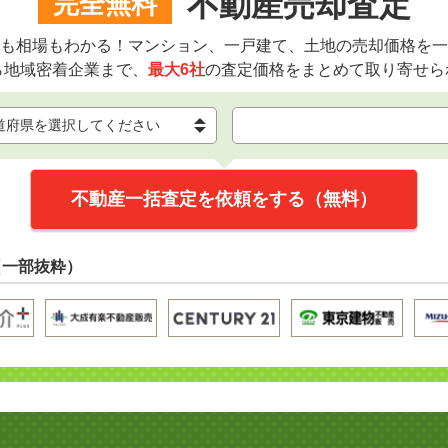
不動産売却査定
完全無料
も相場もわかる！マンション、一戸建て、土地の売却価格を一
ら地域密着企業まで、
最大6社
の査定価格をまとめて取り寄せら
不動産一括査定を依頼をする（無料）
（一部抜粋）