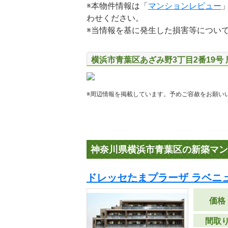
※本物件情報は「
マンションレビュー
わせください。
※当情報を基に発生した損害等につい
横浜市青葉区あざみ野3丁目2番19号
※周辺情報を掲載しています。予めご容赦をお願い
神奈川県横浜市青葉区の新築マン
ドレッセたまプラーザ ラベニ
価格
間取