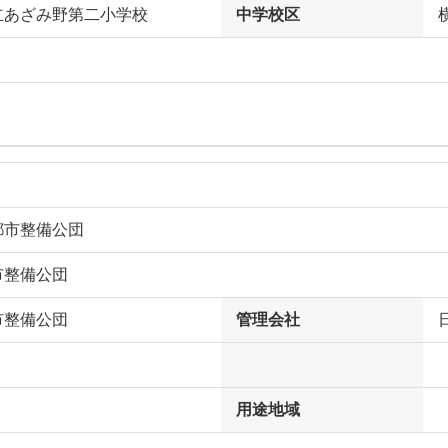
立あざみ野第二小学校
中学校区
都市整備公団
市整備公団
市整備公団
管理会社
用途地域