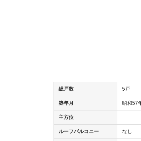
総戸数
5戸
築年月
昭和57
主方位
ルーフバルコニー
なし