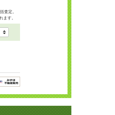
括査定。
れます。