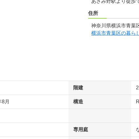
あざみ野駅より徒歩で
住所
神奈川県横浜市青葉区
横浜市青葉区の暮ら
階建
年8月
構造
専用庭