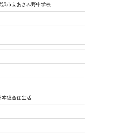
横浜市立あざみ野中学校
日本総合住生活