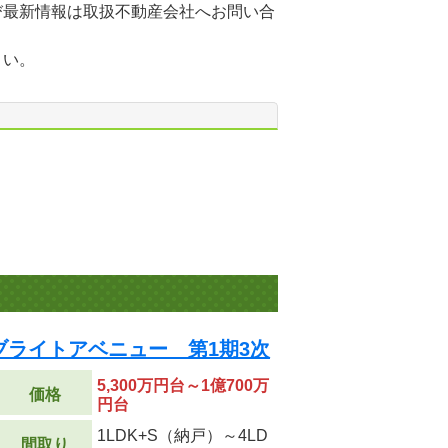
び最新情報は取扱不動産会社へお問い合
さい。
ブライトアベニュー 第1期3次
5,300万円台～1億700万
価格
円台
1LDK+S（納戸）～4LD
間取り