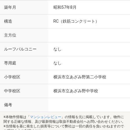
築年月
昭和57年8月
構造
RC（鉄筋コンクリート）
主方位
ルーフバルコニー
なし
専用庭
なし
小学校区
横浜市立あざみ野第二小学校
中学校区
横浜市立あざみ野中学校
備考
※本物件情報は「
マンションレビュー
」の情報を元に掲載しています。物件に
関する正確な情報、及び最新情報は取扱不動産会社へお問い合わせください。
※当情報を基に発生した損害等について弊社は一切の責任を負いかねますので