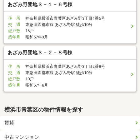
あざみ野団地３－１－６号棟
住 所
神奈川県横浜市青葉区あざみ野3丁目1番6号
交 通
東急田園都市線 あざみ野駅 徒歩10分
総戸数
16戸
築年月
昭和57年3月
あざみ野団地３－２－８号棟
住 所
神奈川県横浜市青葉区あざみ野3丁目2番8号
交 通
東急田園都市線 あざみ野駅 徒歩10分
総戸数
10戸
築年月
昭和57年8月
横浜市青葉区の物件情報を探す
賃貸
中古マンション