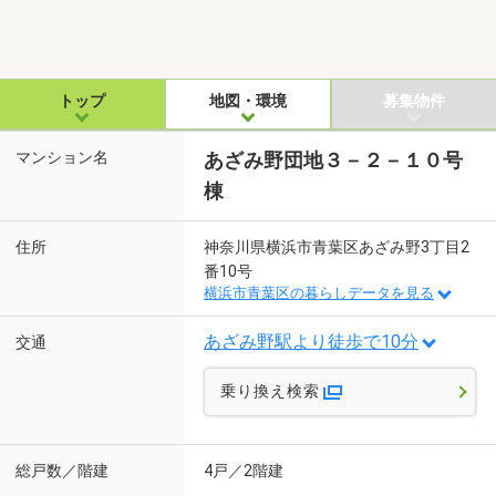
トップ
地図・環境
募集物件
マンション名
あざみ野団地３－２－１０号
棟
住所
神奈川県横浜市青葉区あざみ野3丁目2
番10号
横浜市青葉区の暮らしデータを見る
あざみ野駅より徒歩で10分
交通
乗り換え検索
総戸数／階建
4戸／2階建