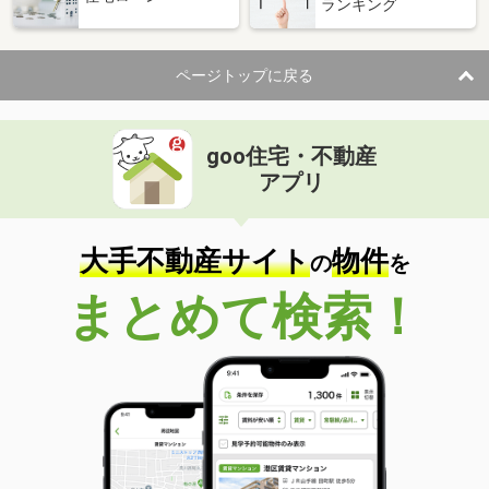
ランキング
ページトップに戻る
goo住宅・不動産
アプリ
大手不動産サイト
物件
の
を
まとめて検索！