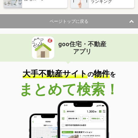
ランキング
ページトップに戻る
goo住宅・不動産
アプリ
大手不動産サイト
物件
の
を
まとめて検索！