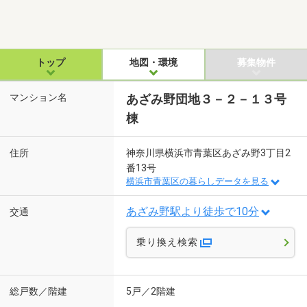
トップ
地図・環境
募集物件
マンション名
あざみ野団地３－２－１３号
棟
住所
神奈川県横浜市青葉区あざみ野3丁目2
番13号
横浜市青葉区の暮らしデータを見る
あざみ野駅より徒歩で10分
交通
乗り換え検索
総戸数／階建
5戸／2階建