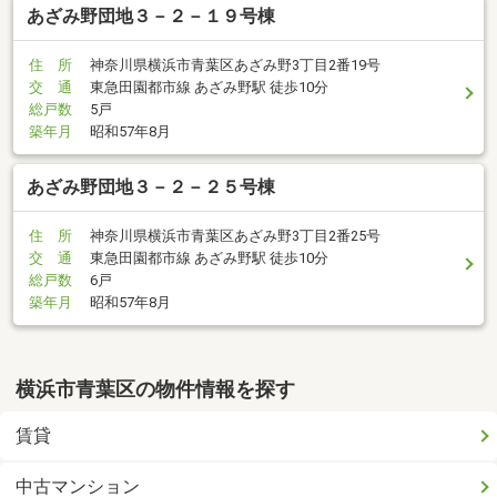
あざみ野団地３－２－１９号棟
住 所
神奈川県横浜市青葉区あざみ野3丁目2番19号
交 通
東急田園都市線 あざみ野駅 徒歩10分
総戸数
5戸
築年月
昭和57年8月
あざみ野団地３－２－２５号棟
住 所
神奈川県横浜市青葉区あざみ野3丁目2番25号
交 通
東急田園都市線 あざみ野駅 徒歩10分
総戸数
6戸
築年月
昭和57年8月
横浜市青葉区の物件情報を探す
賃貸
中古マンション