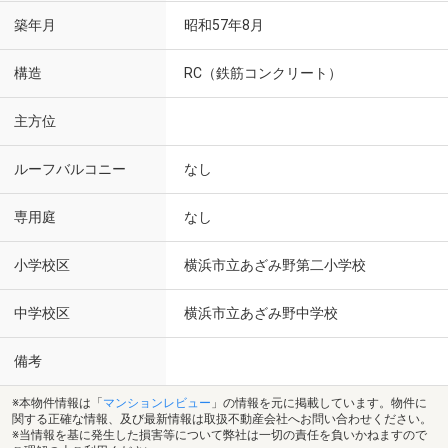
築年月
昭和57年8月
構造
RC（鉄筋コンクリート）
主方位
ルーフバルコニー
なし
専用庭
なし
小学校区
横浜市立あざみ野第二小学校
中学校区
横浜市立あざみ野中学校
備考
※本物件情報は「
マンションレビュー
」の情報を元に掲載しています。物件に
関する正確な情報、及び最新情報は取扱不動産会社へお問い合わせください。
※当情報を基に発生した損害等について弊社は一切の責任を負いかねますので