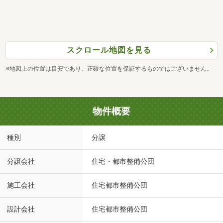
スクロール地図を見る
※地図上の位置は目安であり、正確な位置を保証するものではございません。
物件概要
種別
分譲
分譲会社
住宅・都市整備公団
施工会社
住宅都市整備公団
設計会社
住宅都市整備公団