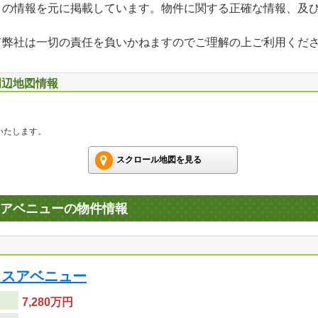
」の情報を元に掲載しています。物件に関する正確な情報、及
て弊社は一切の責任を負いかねますのでご理解の上ご利用くだ
周辺地図情報
いたします。
スクロール地図を見る
アベニューの物件情報
ウスアベニュー
7,280万円