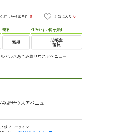
0
0
保存した検索条件
お気に入り
売る
住みやすい街を探す
助成金
売却
情報
エルアルスあざみ野サウスアベニュー
ざみ野サウスアベニュー
地下鉄ブルーライン