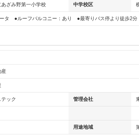
立あざみ野第一小学校
中学校区
ベータ ●ルーフバルコニー：あり ●最寄りバス停より徒歩2分
動産
設
ステック
管理会社
用途地域