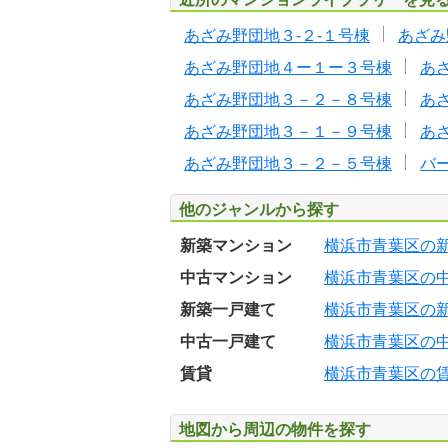
あざみ野団地３-２-１号棟
あざみ
あざみ野団地４ー１ー３号棟
あ
あざみ野団地３－２－８号棟
あ
あざみ野団地３－１－９号棟
あ
あざみ野団地３－２－５号棟
バ
他のジャンルから探す
新築マンション
横浜市青葉区の
中古マンション
横浜市青葉区の
新築一戸建て
横浜市青葉区の
中古一戸建て
横浜市青葉区の
賃貸
横浜市青葉区の
地図から周辺の物件を探す