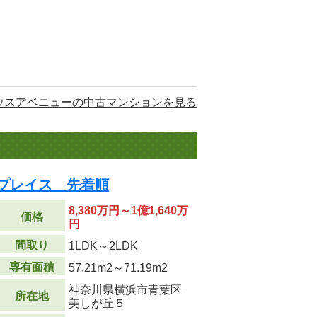
ウスアベニューの中古マンションを見る
プレイス 先着順
8,380万円～1億1,640万
価格
円
間取り
1LDK～2LDK
専有面積
57.21m
2
～71.19m
2
神奈川県横浜市青葉区
所在地
美しが丘５