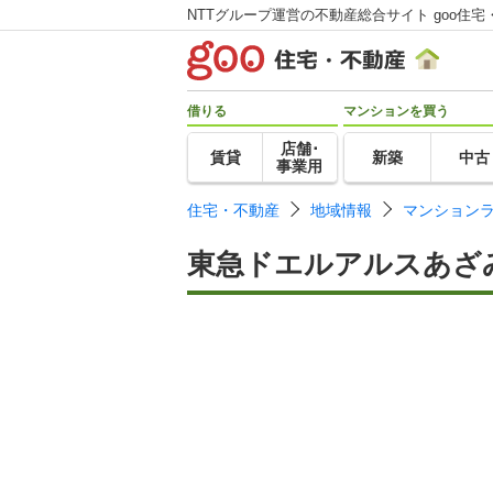
NTTグループ運営の不動産総合サイト goo住宅
借りる
マンションを買う
店舗･
賃貸
新築
中古
事業用
住宅・不動産
地域情報
マンション
東急ドエルアルスあざ