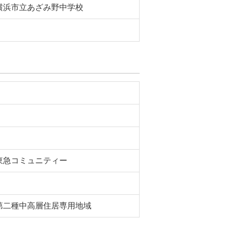
横浜市立あざみ野中学校
東急コミュニティー
第二種中高層住居専用地域