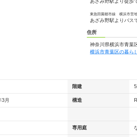
あざみ野駅より徒歩で
東急田園都市線 横浜市営
あざみ野駅よりバス
住所
神奈川県横浜市青葉区
横浜市青葉区の暮ら
階建
年3月
構造
専用庭