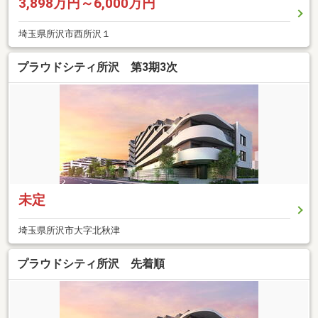
3,898万円～6,000万円
埼玉県所沢市西所沢１
プラウドシティ所沢 第3期3次
未定
埼玉県所沢市大字北秋津
プラウドシティ所沢 先着順