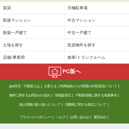
賃貸
月極駐車場
新築マンション
中古マンション
新築一戸建て
中古一戸建て
土地を探す
投資物件を探す
店舗/事業用
倉庫/トランクルーム
PC版へ
goo住宅・不動産とは
お客さまご利用端末からの情報の外部送信について
物件に関するお問合せの流れ
情報提供元
不動産情報に関する免責事項
個人情報の取り扱いについて
消費税に関する表記について
プライバシーポリシー
ヘルプ
お問い合わせ
運営会社