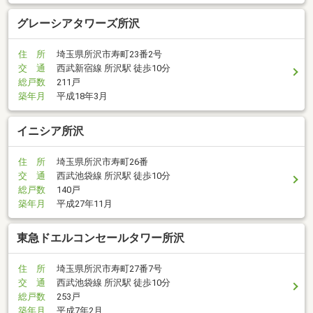
グレーシアタワーズ所沢
住 所
埼玉県所沢市寿町23番2号
交 通
西武新宿線 所沢駅 徒歩10分
総戸数
211戸
築年月
平成18年3月
イニシア所沢
住 所
埼玉県所沢市寿町26番
交 通
西武池袋線 所沢駅 徒歩10分
総戸数
140戸
築年月
平成27年11月
東急ドエルコンセールタワー所沢
住 所
埼玉県所沢市寿町27番7号
交 通
西武池袋線 所沢駅 徒歩10分
総戸数
253戸
築年月
平成7年2月