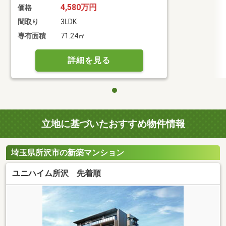
4,580万円
価格
間取り
3LDK
専有面積
71.24㎡
詳細を見る
立地に基づいたおすすめ物件情報
埼玉県所沢市の新築マンション
ユニハイム所沢 先着順