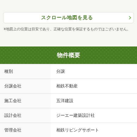
スクロール地図を見る
※地図上の位置は目安であり、正確な位置を保証するものではございません。
物件概要
種別
分譲
分譲会社
相鉄不動産
施工会社
五洋建設
設計会社
ジーエー建築設計社
管理会社
相鉄リビングサポート