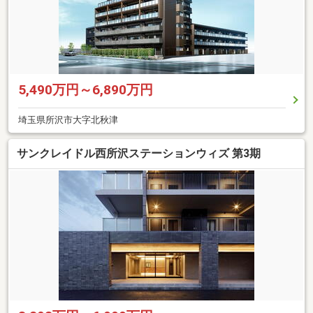
5,490万円～6,890万円
埼玉県所沢市大字北秋津
サンクレイドル西所沢ステーションウィズ 第3期