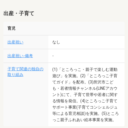
出産・子育て
育児
出産祝い
なし
出産祝い-備考
-
子育て関連の独自の
(1)「ところっこ・親子で楽しむ運動
取り組み
遊び」を実施。(2)「ところっこ子育
てガイド」を配布。(3)所沢市こど
も・若者情報チャンネル(LINEアカウ
ント)にて、子育て世帯や若者に関す
る情報を発信。(4)ところっこ子育て
サポート事業(子育てコンシェルジュ
等による育児相談)を実施。(5)ところ
っこ親子ふれあい絵本事業を実施。