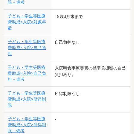
限－備考
子ども・学生等医療
18歳3月末まで
費助成<入院>対象年
齢
子ども・学生等医療
自己負担なし
費助成<入院>自己負
担
子ども・学生等医療
入院時食事療養費の標準負担額の自己
費助成<入院>自己負
負担あり。
担－備考
子ども・学生等医療
所得制限なし
費助成<入院>所得制
限
子ども・学生等医療
-
費助成<入院>所得制
限－備考