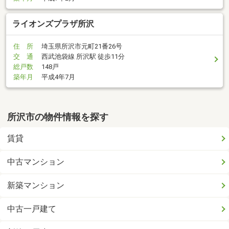
ライオンズプラザ所沢
住 所
埼玉県所沢市元町21番26号
交 通
西武池袋線 所沢駅 徒歩11分
総戸数
148戸
築年月
平成4年7月
所沢市の物件情報を探す
賃貸
中古マンション
新築マンション
中古一戸建て