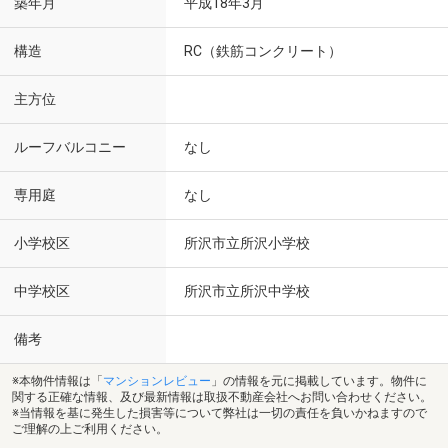
築年月
平成18年3月
構造
RC（鉄筋コンクリート）
主方位
ルーフバルコニー
なし
専用庭
なし
小学校区
所沢市立所沢小学校
中学校区
所沢市立所沢中学校
備考
※本物件情報は「
マンションレビュー
」の情報を元に掲載しています。物件に
関する正確な情報、及び最新情報は取扱不動産会社へお問い合わせください。
※当情報を基に発生した損害等について弊社は一切の責任を負いかねますので
ご理解の上ご利用ください。