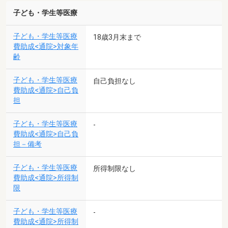
子ども・学生等医療
子ども・学生等医療
18歳3月末まで
費助成<通院>対象年
齢
子ども・学生等医療
自己負担なし
費助成<通院>自己負
担
子ども・学生等医療
-
費助成<通院>自己負
担－備考
子ども・学生等医療
所得制限なし
費助成<通院>所得制
限
子ども・学生等医療
-
費助成<通院>所得制